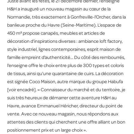
Juste avant les fêtes, le 21 décembre dernier, l’enseigne
H&H a inauguré un nouveau magasin au cœur de la
Normandie, très exactement à Gonfreville-l’Orcher, dans la
banlieue proche du Havre (Seine-Maritime). L’espace de
450 m² propose canapés, meubles et articles de
décoration d’inspirations diverses : ambiance loft factory,
style industriel, lignes contemporaines, esprit maison de
famille empreint d’authenticité… Du côté des rembourrés,
l’enseigne offre le choix entre plus de 300 types et coloris
de tissus, ainsi qu’une quarantaine de cuirs. La décoration
est signée Coco Maison, autre marque du groupe Habufa
[voir encadré]. « Connaisseur du marché et du territoire, je
suis très heureux de démarrer cette aventure H&H au
Havre, avance Emmanuel Héricher, directeur du point de
vente. Avec ce nouveau magasin, nous répondons aux
attentes des clients qui cherchent une offre alliant un bon
positionnement prix et un large choix ».