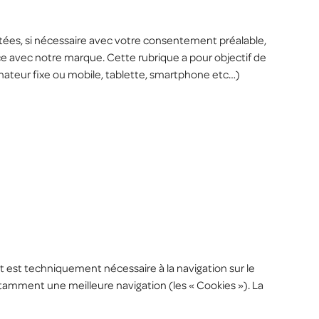
tées, si nécessaire avec votre consentement préalable,
ce avec notre marque. Cette rubrique a pour objectif de
dinateur fixe ou mobile, tablette, smartphone etc…)
t est techniquement nécessaire à la navigation sur le
notamment une meilleure navigation (les « Cookies »). La