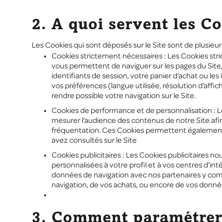
2. A quoi servent les Co
Les Cookies qui sont déposés sur le Site sont de plusieur
Cookies strictement nécessaires : Les Cookies str
vous permettent de naviguer sur les pages du Site,
identifiants de session, votre panier d’achat ou l
vos préférences (langue utilisée, résolution d’aff
rendre possible votre navigation sur le Site.
Cookies de performance et de personnalisation : L
mesurer l’audience des contenus de notre Site afin
fréquentation. Ces Cookies permettent également d
avez consultés sur le Site
Cookies publicitaires : Les Cookies publicitaires n
personnalisées à votre profil et à vos centres d’int
données de navigation avec nos partenaires y comp
navigation, de vos achats, ou encore de vos donnée
3. Comment paramétrer