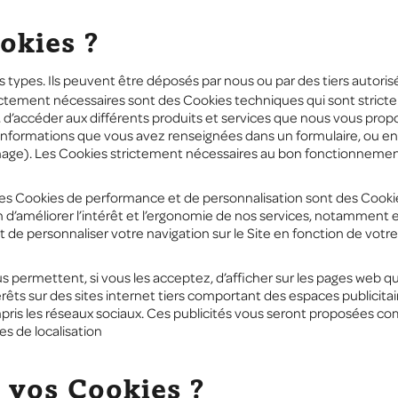
okies ?
s types. Ils peuvent être déposés par nous ou par des tiers autoris
ictement nécessaires sont des Cookies techniques qui sont stric
 d’accéder aux différents produits et services que nous vous prop
es informations que vous avez renseignées dans un formulaire, ou e
ichage). Les Cookies strictement nécessaires au bon fonctionnement 
es Cookies de performance et de personnalisation sont des Cookies
 d’améliorer l’intérêt et l’ergonomie de nos services, notamment 
e personnaliser votre navigation sur le Site en fonction de votre
ous permettent, si vous les acceptez, d’afficher sur les pages web 
érêts sur des sites internet tiers comportant des espaces publicita
ris les réseaux sociaux. Ces publicités vous seront proposées c
s de localisation
 vos Cookies ?