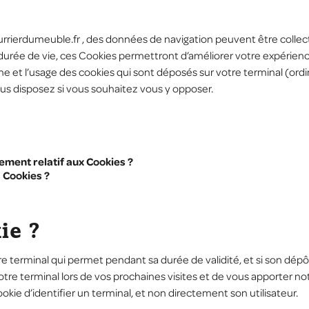
rrierdumeuble.fr
, des données de navigation peuvent être collec
 durée de vie, ces Cookies permettront d’améliorer votre expérien
gine et l’usage des cookies qui sont déposés sur votre terminal (or
ous disposez si vous souhaitez vous y opposer.
ement relatif aux Cookies ?
 Cookies ?
ie ?
re terminal qui permet pendant sa durée de validité, et si son dépô
 votre terminal lors de vos prochaines visites et de vous apporter 
e d’identifier un terminal, et non directement son utilisateur.