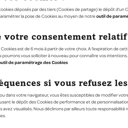
ookies déposés par des tiers (Cookies de partage) le dépôt d’un C
aramétrer la pose de Cookies au moyen de notre
outil de param
de votre consentement relati
Cookies est de 6 mois à partir de votre choix. A l’expiration de 
ourrons vous solliciter à nouveau pour connaître vos intentions. E
outil de paramétrage des Cookies
séquences si vous refusez le
u dans votre navigateur, vous êtes susceptibles de modifier votre 
efusant le dépôt des Cookies de performance et de personnalisation,
ez visualisés. Nous déclinons par ailleurs toute responsabilité re
es.