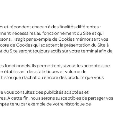
és et répondent chacun à des finalités différentes :
tement nécessaires au fonctionnement du Site et qui
osons. Il s’agit par exemple de Cookies mémorisant vos
ncore de Cookies qui adaptent la présentation du Site à
du Site seront toujours actifs sur votre terminal afin de
 fonctionnels. Ils permettent, si vous les acceptez, de
en établissant des statistiques et volume de
 historique d’achat ou encore des produits que vous
que vous consultez des publicités adaptées et
ires. A cette fin, nous serons susceptibles de partager vos
ompte tenu par exemple de votre historique de