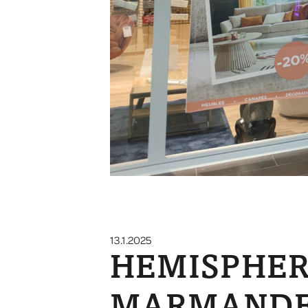
13.1.2025
HEMISPHERE