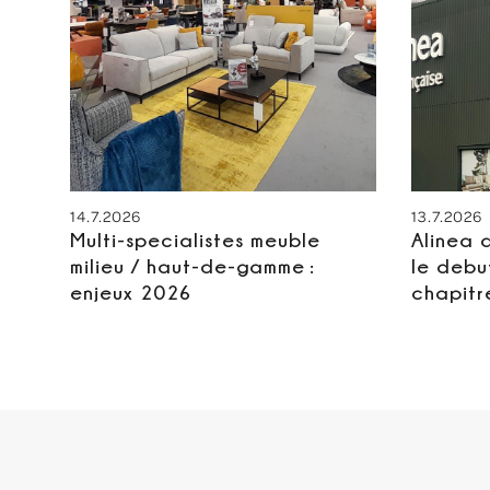
14.7.2026
13.7.2026
Multi-specialistes meuble
Alinea 
milieu / haut-de-gamme :
le debu
enjeux 2026
chapitr