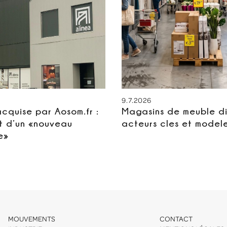
9.7.2026
acquise par Aosom.fr :
Magasins de meuble di
t d’un «nouveau
acteurs cles et model
e»
MOUVEMENTS
CONTACT