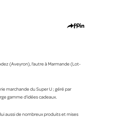
odez (Aveyron), l’autre à Marmande (Lot-
erie marchande du Super U ; géré par
large gamme d’idées cadeaux.
lui aussi de nombreux produits et mises