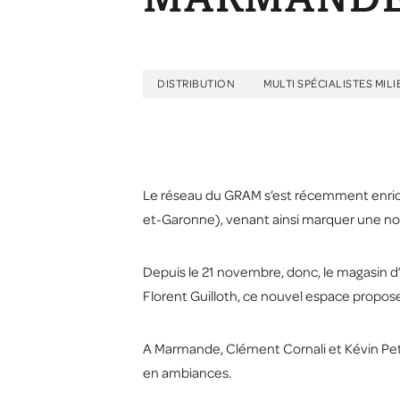
MARMANDE 
DISTRIBUTION
MULTI SPÉCIALISTES MIL
Le réseau du GRAM s’est récemment enrich
et-Garonne), venant ainsi marquer une no
Depuis le 21 novembre, donc, le magasin d’
Florent Guilloth, ce nouvel espace propos
A Marmande, Clément Cornali et Kévin Peti
en ambiances.