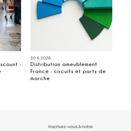
30.6.2026
scount :
Distribution ameublement
e
France : circuits et parts de
marche
Inscrivez-vous à notre