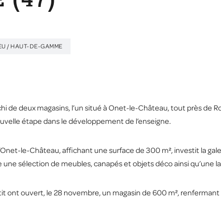
(47)
IEU / HAUT-DE-GAMME
i de deux magasins, l’un situé à Onet-le-Château, tout près de R
uvelle étape dans le développement de l’enseigne.
Onet-le-Château, affichant une surface de 300 m², investit la gal
e une sélection de meubles, canapés et objets déco ainsi qu’une 
t ont ouvert, le 28 novembre, un magasin de 600 m², renfermant 