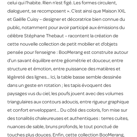
celui qui l’habite. Rien n’est figé. Les formes circulent,
dialoguent, se recomposent ». C’est ainsi que Maison XXL
et Gaëlle Cuisy – designer et décoratrice bien connue du
public, notamment pour avoir participé aux émissions du
célèbre Stéphane Thebaut – racontent la création de
cette nouvelle collection de petit mobilier et d’objets
pensée pour l’enseigne : BooMerang est construite autour
d’un savant équilibre entre géométrie et douceur, entre
structure et émotion, entre puissance des matières et
légèreté des lignes… Ici, la table basse semble dessinée
dans un geste en rotation ; les tapis évoquent des
paysages vus du ciel, les poufs jouent avec des volumes
triangulaires aux contours adoucis, entre rigueur graphique
et confort enveloppant… Du côté des coloris, l’on mise sur
des tonalités chaleureuses et authentiques : terres cuites,
nuances de sable, bruns profonds, le tout ponctué de
touches plus douces. Enfin, cette collection BooMerang,