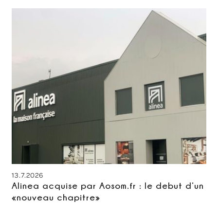
13.7.2026
Alinea acquise par Aosom.fr : le debut d’un
«nouveau chapitre»