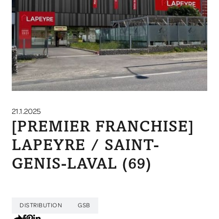
21.1.2025
[PREMIER FRANCHISE]
LAPEYRE / SAINT-
GENIS-LAVAL (69)
DISTRIBUTION
GSB