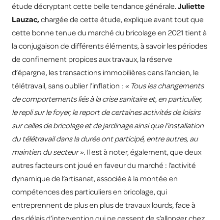
étude décryptant cette belle tendance générale.
Juliette
Lauzac,
chargée de cette étude, explique avant tout que
cette bonne tenue du marché du bricolage en 2021 tient à
la conjugaison de différents éléments, à savoir les périodes
de confinement propices aux travaux, la réserve
d’épargne, les transactions immobilières dans l’ancien, le
télétravail, sans oublier l’inflation :
« Tous les changements
de comportements liés à la crise sanitaire et, en particulier,
le repli sur le foyer, le report de certaines activités de loisirs
sur celles de bricolage et de jardinage ainsi que l’installation
du télétravail dans la durée ont participé, entre autres, au
maintien du secteur ».
Il est à noter, également, que deux
autres facteurs ont joué en faveur du marché : l’activité
dynamique de l’artisanat, associée à la montée en
compétences des particuliers en bricolage, qui
entreprennent de plus en plus de travaux lourds, face à
des délais d’intervention qui ne cessent de s’allonger chez