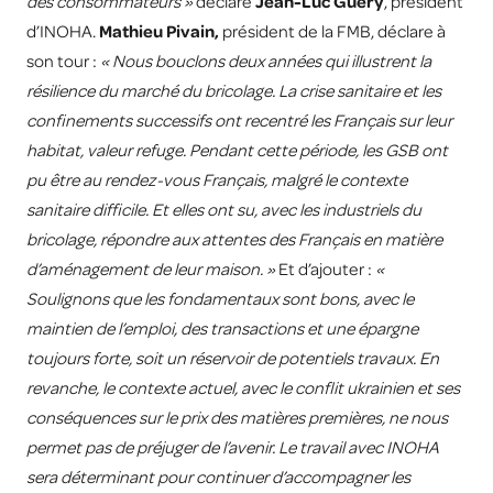
des consommateurs »
déclare
Jean-Luc Guéry
, président
d’INOHA.
Mathieu Pivain,
président de la FMB, déclare à
son tour :
« Nous bouclons deux années qui illustrent la
résilience du marché du bricolage. La crise sanitaire et les
confinements successifs ont recentré les Français sur leur
habitat, valeur refuge. Pendant cette période, les GSB ont
pu être au rendez-vous Français, malgré le contexte
sanitaire difficile. Et elles ont su, avec les industriels du
bricolage, répondre aux attentes des Français en matière
d’aménagement de leur maison. »
Et d’ajouter :
«
Soulignons que les fondamentaux sont bons, avec le
maintien de l’emploi, des transactions et une épargne
toujours forte, soit un réservoir de potentiels travaux. En
revanche, le contexte actuel, avec le conflit ukrainien et ses
conséquences sur le prix des matières premières, ne nous
permet pas de préjuger de l’avenir. Le travail avec INOHA
sera déterminant pour continuer d’accompagner les