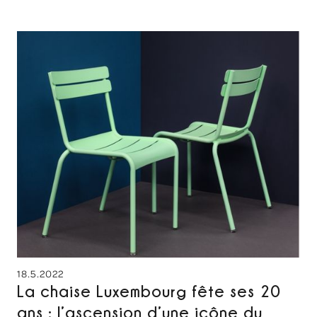
18.5.2022
La chaise Luxembourg fête ses 20
ans : l’ascension d’une icône du