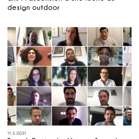
design outdoor
11.3.2021