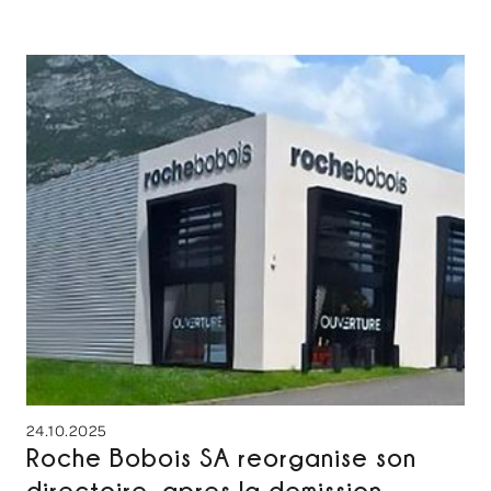
24.10.2025
Roche Bobois SA reorganise son
directoire, apres la demission