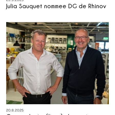
Julia Sauquet nommee DG de Rhinov
20.8.2025