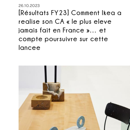
26.10.2023
[Résultats FY23] Comment Ikea a
realise son CA « le plus eleve
jamais fait en France »… et
compte poursuivre sur cette
lancee