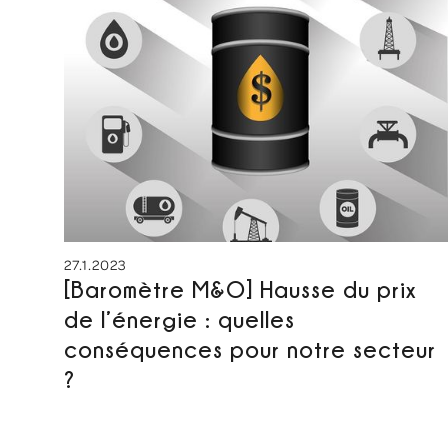
27.1.2023
[Baromètre M&O] Hausse du prix
de l’énergie : quelles
conséquences pour notre secteur
?