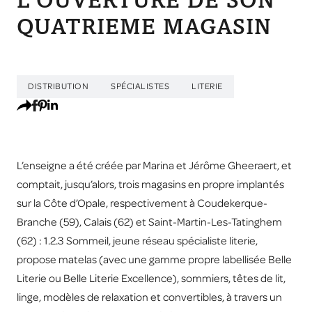
L’OUVERTURE DE SON
QUATRIEME MAGASIN
DISTRIBUTION
SPÉCIALISTES
LITERIE
L’enseigne a été créée par Marina et Jérôme Gheeraert, et
comptait, jusqu’alors, trois magasins en propre implantés
sur la Côte d’Opale, respectivement à Coudekerque-
Branche (59), Calais (62) et Saint-Martin-Les-Tatinghem
(62) : 1.2.3 Sommeil, jeune réseau spécialiste literie,
propose matelas (avec une gamme propre labellisée Belle
Literie ou Belle Literie Excellence), sommiers, têtes de lit,
linge, modèles de relaxation et convertibles, à travers un