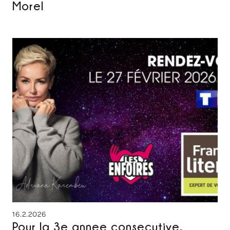
Morel
16.2.2026
Pour la 3e annee consecutive,