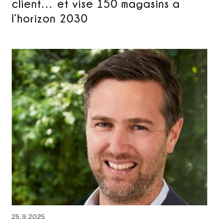
client… et vise 150 magasins a
l’horizon 2030
25.9.2025