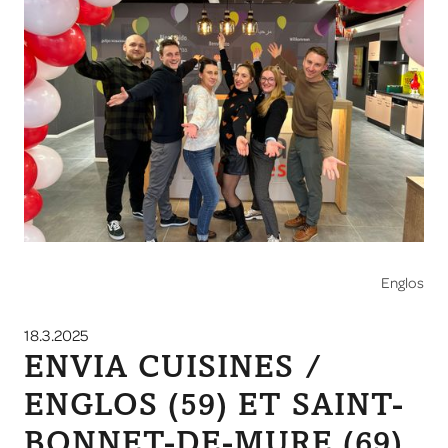
Englos
18.3.2025
ENVIA CUISINES /
ENGLOS (59) ET SAINT-
BONNET-DE-MURE (69)