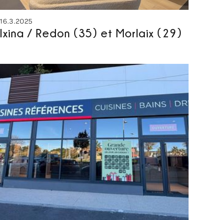
16.3.2025
Ixina / Redon (35) et Morlaix (29)