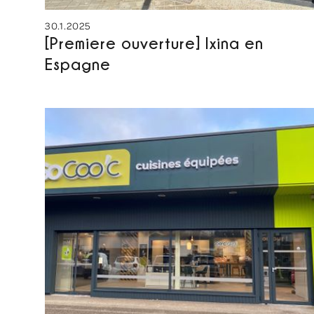
30.1.2025
[Premiere ouverture] Ixina en
Espagne