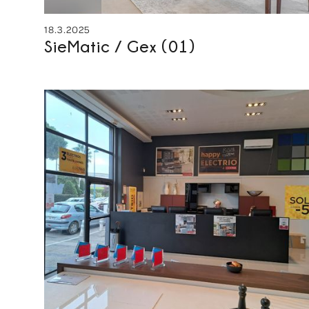
18.3.2025
SieMatic / Gex (01)