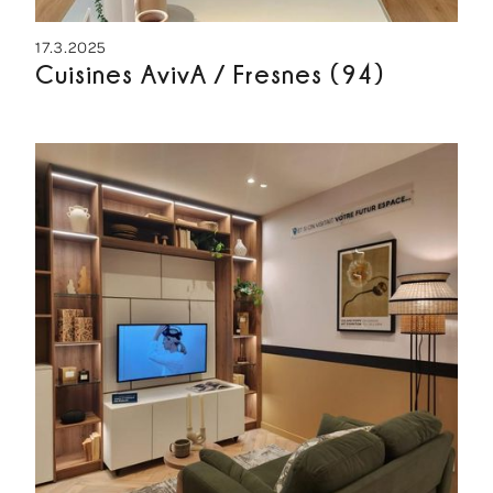
17.3.2025
Cuisines AvivA / Fresnes (94)