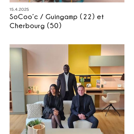
15.4.2025
SoCoo’c / Guingamp (22) et
Cherbourg (50)