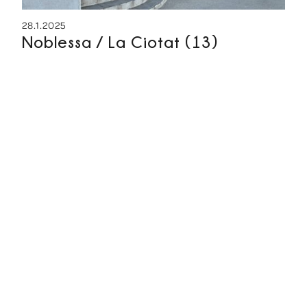
28.1.2025
Noblessa / La Ciotat (13)