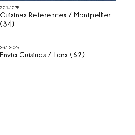
30.1.2025
Cuisines References / Montpellier
(34)
26.1.2025
Envia Cuisines / Lens (62)