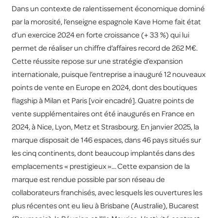
Dans un contexte de ralentissement économique dominé
par la morosité, l’enseigne espagnole Kave Home fait état
d’un exercice 2024 en forte croissance (+ 33 %) qui lui
permet de réaliser un chiffre d’affaires record de 262 M€.
Cette réussite repose sur une stratégie d’expansion
internationale, puisque l’entreprise a inauguré 12 nouveaux
points de vente en Europe en 2024, dont des boutiques
flagship à Milan et Paris [voir encadré]. Quatre points de
vente supplémentaires ont été inaugurés en France en
2024, à Nice, Lyon, Metz et Strasbourg. En janvier 2025, la
marque disposait de 146 espaces, dans 46 pays situés sur
les cinq continents, dont beaucoup implantés dans des
emplacements « prestigieux »... Cette expansion de la
marque est rendue possible par son réseau de
collaborateurs franchisés, avec lesquels les ouvertures les
plus récentes ont eu lieu à Brisbane (Australie), Bucarest