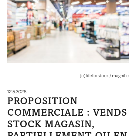
(c) lifeforstock / magnific
12.5.2026
PROPOSITION
COMMERCIALE : VENDS
STOCK MAGASIN,