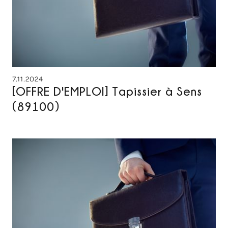
7.11.2024
[OFFRE D'EMPLOI] Tapissier à Sens
(89100)