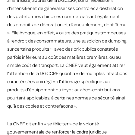
ainsi insisté, auprès de la DGCCRF, sur la nécessité «
d’intensifier et de généraliser ses contrôles à destination
des plateformes chinoises commercialisant également
des produits de décoration et d’ameublement, dont Temu
». Elle évoque, en effet, « outre des pratiques trompeuses
à l’endroit des consommateurs, une suspicion de dumping
sur certains produits », avec des prix publics constatés
parfois inférieurs au coût des matières premières, ou au
simple coût de transport. La CNEF veut également attirer
l’attention de la DGCCRF quant à « de multiples infractions
caractérisées aux règles d’affichage spécifique aux
produits d’équipement du foyer, aux éco-contributions
pourtant applicables, à certaines normes de sécurité ainsi
qu’à des copies et contrefaçons ».
La CNEF dit enfin « se féliciter » de la volonté
gouvernementale de renforcer le cadre juridique