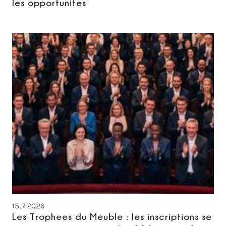
les opportunites
15.7.2026
Les Trophees du Meuble : les inscriptions se