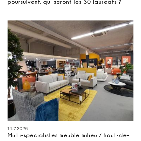
poursuivent, qui seront les 30 laureats ?
14.7.2026
Multi-specialistes meuble milieu / haut-de-