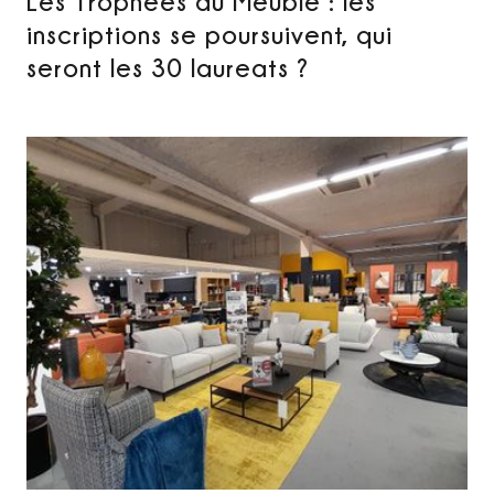
Les Trophees du Meuble : les
inscriptions se poursuivent, qui
seront les 30 laureats ?