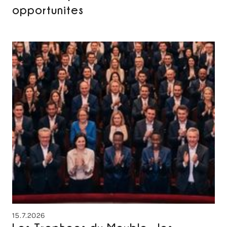
opportunites
15.7.2026