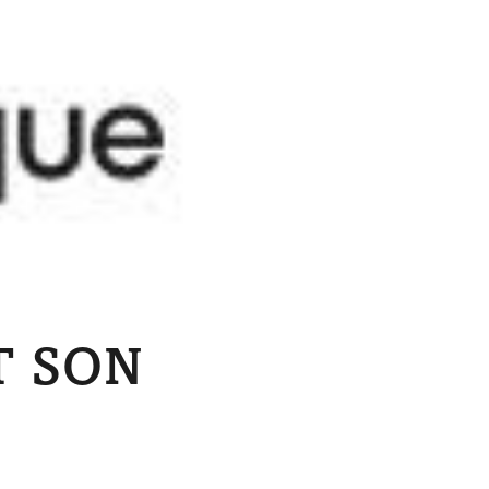
T SON