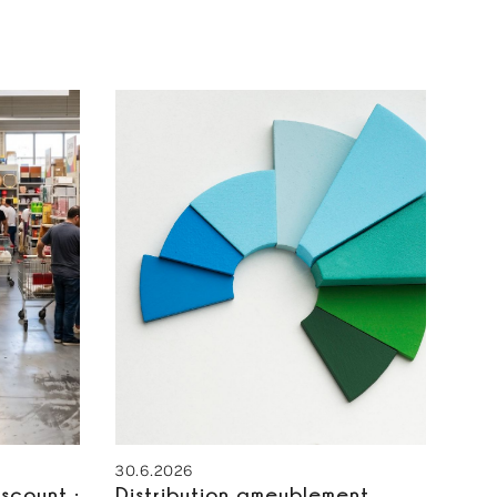
30.6.2026
scount :
Distribution ameublement