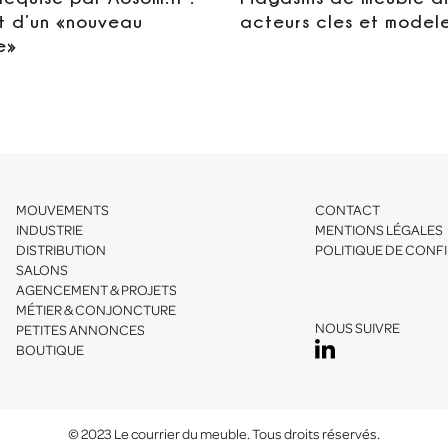
t d’un «nouveau
acteurs cles et model
e»
MOUVEMENTS
CONTACT
INDUSTRIE
MENTIONS LÉGALES
DISTRIBUTION
POLITIQUE DE CONFI
SALONS
AGENCEMENT & PROJETS
MÉTIER & CONJONCTURE
NOUS SUIVRE
PETITES ANNONCES
BOUTIQUE
© 2023 Le courrier du meuble. Tous droits réservés.