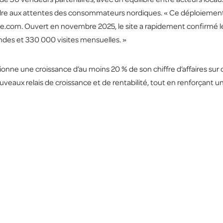
pondre aux attentes des consommateurs nordiques. « Ce déploiement
com. Ouvert en novembre 2025, le site a rapidement confirmé le p
ndes et 330 000 visites mensuelles. »
ne une croissance d’au moins 20 % de son chiffre d’affaires sur 
e nouveaux relais de croissance et de rentabilité, tout en renforçan