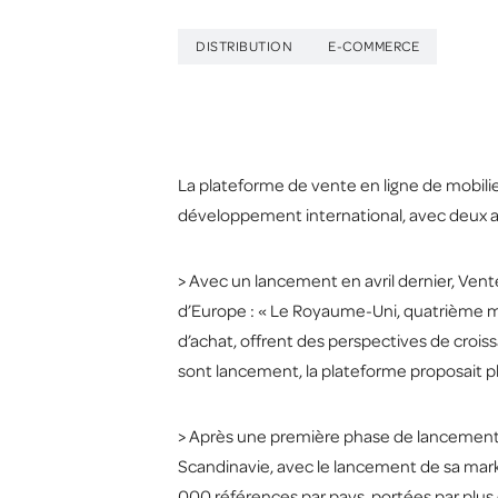
DISTRIBUTION
E-COMMERCE
La plateforme de vente en ligne de mobilie
développement international, avec deux 
> Avec un lancement en avril dernier, Ve
d’Europe : « Le Royaume-Uni, quatrième ma
d’achat, offrent des perspectives de cro
sont lancement, la plateforme proposait p
> Après une première phase de lancement 
Scandinavie, avec le lancement de sa mar
000 références par pays, portées par plus 