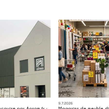
9.7.2026
acquise par Aosom.fr :
Magasins de meuble di