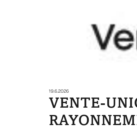
19.6.2026
VENTE-UNI
RAYONNEM