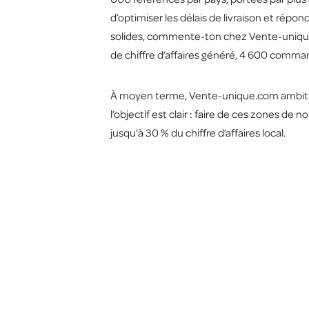
d’optimiser les délais de livraison et ré
solides, commente-ton chez Vente-unique.
de chiffre d’affaires généré, 4 600 comma
À moyen terme, Vente-unique.com ambition
l’objectif est clair : faire de ces zones d
jusqu’à 30 % du chiffre d’affaires local.