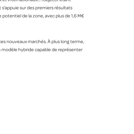
 s’appuie sur des premiers résultats
otentiel de la zone, avec plus de 1,6 M€
ces nouveaux marchés. À plus long terme,
t un modèle hybride capable de représenter