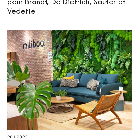
pour Brandt, De Dietrich, Sauter et
Vedette
20.1.2026