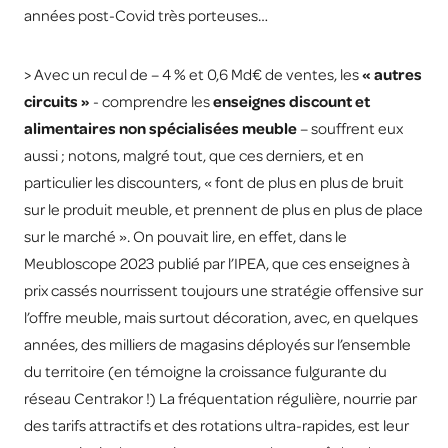
années post-Covid très porteuses…
> Avec un recul de – 4 % et 0,6 Md€ de ventes, les
« autres
circuits »
- comprendre les
enseignes discount et
alimentaires non spécialisées meuble
– souffrent eux
aussi ; notons, malgré tout, que ces derniers, et en
particulier les discounters, « font de plus en plus de bruit
sur le produit meuble, et prennent de plus en plus de place
sur le marché ». On pouvait lire, en effet, dans le
Meubloscope 2023 publié par l’IPEA, que ces enseignes à
prix cassés nourrissent toujours une stratégie offensive sur
l’offre meuble, mais surtout décoration, avec, en quelques
années, des milliers de magasins déployés sur l’ensemble
du territoire (en témoigne la croissance fulgurante du
réseau Centrakor !) La fréquentation régulière, nourrie par
des tarifs attractifs et des rotations ultra-rapides, est leur