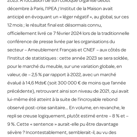
2023. A l’occasion de son colloque organisé début
décembre à Paris, l’IPEA / Institut de la Maison avait
anticipé en évoquant un « léger négatif », au global, sur ces
12 mois ; le résultat final est désormais connu,
officiellement livré ce 7 février 2024 lors de la traditionnelle
conférence de presse livrée par les organisations du
secteur – Ameublement Français et CNEF – aux côtés de
l’Institut de statistiques : cette année 2023 se sera soldée,
pour le marché du meuble, sur une variation globale, en
valeur, de – 2,5 % par rapport à 2022, avec un marché
évalué à 14,6 Mds€ (soit 300 000 € de moins que l’année
précédente), retrouvant ainsi son niveau de 2021, qui avait
lui-même été atteint à la suite de l’incroyable rebond
observé post-crise sanitaire… En volume, en revanche, le
repli se creuse logiquement, plutôt estimé entre – 8 % et –
9 %. Cette « sentence » aurait-elle pu être davantage
sévère ? Incontestablement, semblerait-il, au vu des