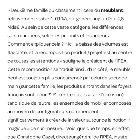
> Deuxième famille du classement : celle du
meublant
,
relativement stable (- 0,1 %), qui génère aujourd’hui 4,8
Mds€. Au sein de cette vaste catégorie, les différences
sont marquées, selon les produits et les acteurs.
Comment expliquer cela ? « Ici, la baisse des volumes est
flagrante, et la recomposition produit / projet est au centre
de toutes les attentions » souligne le président de l’IPEA.
Cette recomposition se traduit ainsi : d’un côté, le meuble
neuf est toujours plus concurrencé par celui de seconde
main (sur cette famille, les produits entrant dans les foyers
français sont, pour 21 % d’entre eux, issus de l’occasion)
tandis que de l’autre, les ensembles de mobilier composés
au moyen de configurateurs commencent
significativement à créer de la valeur autour de la notion «
magique » de sur-mesure… Voici quelque temps, en effet,
que Christophe Gazel, directeur général de l’IPEA, insiste