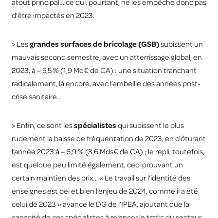
atout principal… ce qui, pourtant, ne les empêche donc pas
d’être impactés en 2023.
> Les
grandes surfaces de bricolage (GSB)
subissent un
mauvais second semestre, avec un atterrissage global, en
2023, à – 5,5 % (1,9 Md€ de CA) : une situation tranchant
radicalement, là encore, avec l’embellie des années post-
crise sanitaire…
> Enfin, ce sont les
spécialistes
qui subissent le plus
rudement la baisse de fréquentation de 2023, en clôturant
l’année 2023 à – 6,9 % (3,6 Mds€ de CA) ; le repli, toutefois,
est quelque peu limité également, ceci prouvant un
certain maintien des prix… « Le travail sur l’identité des
enseignes est bel et bien l’enjeu de 2024, comme il a été
celui de 2023 » avance le DG de l’IPEA, ajoutant que la
capacité de ces spécialistes à relancer le trafic du secteur