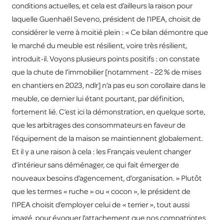
conditions actuelles, et cela est d’ailleurs la raison pour
laquelle Guenhaël Seveno, président de l’IPEA, choisit de
considérer le verre à moitié plein : « Ce bilan démontre que
le marché du meuble est résilient, voire très résilient,
introduit-il. Voyons plusieurs points positifs : on constate
que la chute de l’immobilier [notamment - 22 % de mises
en chantiers en 2023, ndlr] n’a pas eu son corollaire dans le
meuble, ce dernier lui étant pourtant, par définition,
fortement lié. C’est ici la démonstration, en quelque sorte,
que les arbitrages des consommateurs en faveur de
l’équipement de la maison se maintiennent globalement.
Et il y a une raison à cela : les Français veulent changer
d’intérieur sans déménager, ce qui fait émerger de
nouveaux besoins d’agencement, d’organisation. » Plutôt
que les termes « ruche » ou « cocon », le président de
l’IPEA choisit d’employer celui de « terrier », tout aussi
imagé, pour évoquer l’attachement que nos compatriotes