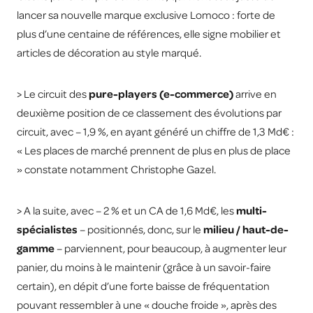
lancer sa nouvelle marque exclusive Lomoco : forte de
plus d’une centaine de références, elle signe mobilier et
articles de décoration au style marqué.
> Le circuit des
pure-players (e-commerce)
arrive en
deuxième position de ce classement des évolutions par
circuit, avec – 1,9 %, en ayant généré un chiffre de 1,3 Md€ :
« Les places de marché prennent de plus en plus de place
» constate notamment Christophe Gazel.
> A la suite, avec – 2 % et un CA de 1,6 Md€, les
multi-
spécialistes
– positionnés, donc, sur le
milieu / haut-de-
gamme
– parviennent, pour beaucoup, à augmenter leur
panier, du moins à le maintenir (grâce à un savoir-faire
certain), en dépit d’une forte baisse de fréquentation
pouvant ressembler à une « douche froide », après des