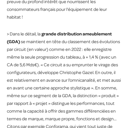
preuve du profond intérêt que nourrissent les
consommateurs français pour l’équipement de leur
habitat !
> Dans le détail, la
grande distribution ameublement
(GDA)
se maintient en tête du classement des évolutions
par circuit (en valeur) comme en 2022 : elle enregistre
même la seule progression du tableau, à + 1,4 % (avec un
CA de 5,6 Mds€). « Ce circuit a su emprunter le virage des
configurateurs, développe Christophe Gazel. En outre, il
est relativement en avance sur l’omnicanalité, et met aussi
en avant une certaine approche stylistique ». En somme,
même sur ce segment de la GDA, la distinction « produit »
par rapport à « projet » distingue les performances, tout
comme la capacité à offrir des gammes différenciées en
termes de marque, marque propre, fonctions et design…
Citons par exemple Conforama, qui vient tout juste de