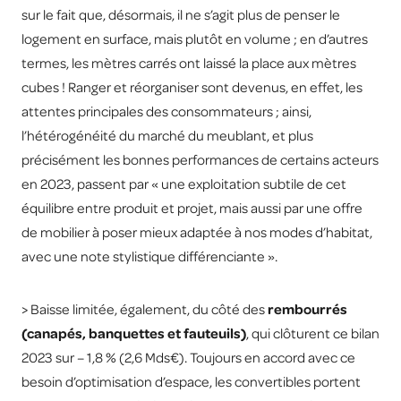
sur le fait que, désormais, il ne s’agit plus de penser le
logement en surface, mais plutôt en volume ; en d’autres
termes, les mètres carrés ont laissé la place aux mètres
cubes ! Ranger et réorganiser sont devenus, en effet, les
attentes principales des consommateurs ; ainsi,
l’hétérogénéité du marché du meublant, et plus
précisément les bonnes performances de certains acteurs
en 2023, passent par « une exploitation subtile de cet
équilibre entre produit et projet, mais aussi par une offre
de mobilier à poser mieux adaptée à nos modes d’habitat,
avec une note stylistique différenciante ».
> Baisse limitée, également, du côté des
rembourrés
(canapés, banquettes et fauteuils)
, qui clôturent ce bilan
2023 sur – 1,8 % (2,6 Mds€). Toujours en accord avec ce
besoin d’optimisation d’espace, les convertibles portent