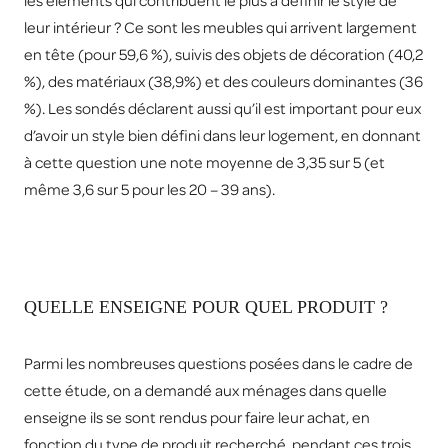
les éléments qui contribuent le plus à définir le style de
leur intérieur ? Ce sont les meubles qui arrivent largement
en tête (pour 59,6 %), suivis des objets de décoration (40,2
%), des matériaux (38,9%) et des couleurs dominantes (36
%). Les sondés déclarent aussi qu’il est important pour eux
d’avoir un style bien défini dans leur logement, en donnant
à cette question une note moyenne de 3,35 sur 5 (et
même 3,6 sur 5 pour les 20 – 39 ans).
QUELLE ENSEIGNE POUR QUEL PRODUIT ?
Parmi les nombreuses questions posées dans le cadre de
cette étude, on a demandé aux ménages dans quelle
enseigne ils se sont rendus pour faire leur achat, en
fonction du type de produit recherché, pendant ces trois