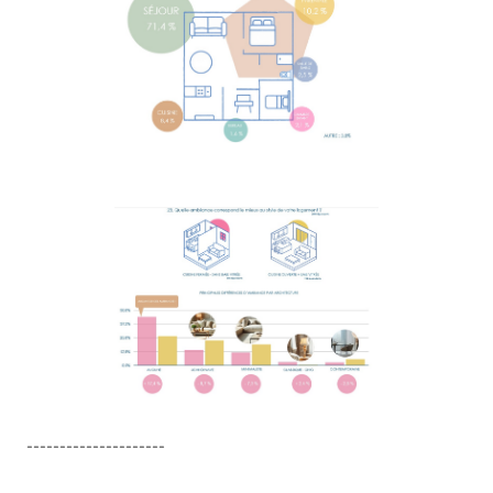
---------------------