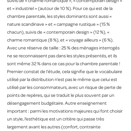
suivis de « charme romantique », « contemporain design »
et « industriel » (autour de 10 %). Pour ce qui est de la
chambre parentale, les styles dominants sont aussi «
nature scandinave » et « campagne rustique » (15 %
chacun), suivis de « contemporain design » (12 %), «
charme romantique (8 %), et « voyage ailleurs » (6 %).
Avec une réserve de taille : 25 % des ménages interrogés
ne se reconnaissent pas dans les styles présentés, et ils
sont même 32 % dans ce cas pour la chambre parentale !
Premier constat de l’étude, cela signifie que le vocabulaire
utilisé par la distribution n’est pas le même que celui est
utilisé par les consommateurs, avec un risque de perte de
points de repères, qui se traduit le plus souvent par un
désengagement budgétaire. Autre enseignement
important : parmi les motivations majeures qui font choisir
un style, l’esthétique est un critère qui passe très
largement avant les autres (confort, contrainte