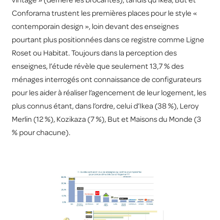
vintage » (derrière les brocantes), tandis qu’Ikea, But et
Conforama trustent les premières places pour le style «
contemporain design », loin devant des enseignes
pourtant plus positionnées dans ce registre comme Ligne
Roset ou Habitat. Toujours dans la perception des
enseignes, l’étude révèle que seulement 13,7 % des
ménages interrogés ont connaissance de configurateurs
pour les aider à réaliser l’agencement de leur logement, les
plus connus étant, dans l’ordre, celui d’Ikea (38 %), Leroy
Merlin (12 %), Kozikaza (7 %), But et Maisons du Monde (3
% pour chacune).