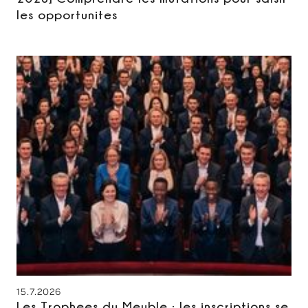
les opportunites
15.7.2026
Les Trophees du Meuble : les inscriptions se