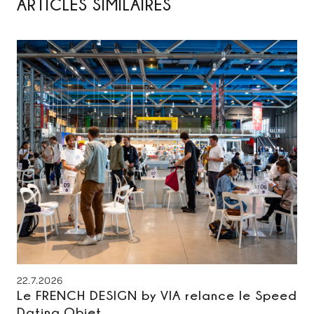
ARTICLES SIMILAIRES
22.7.2026
Le FRENCH DESIGN by VIA relance le Speed
Dating Objet