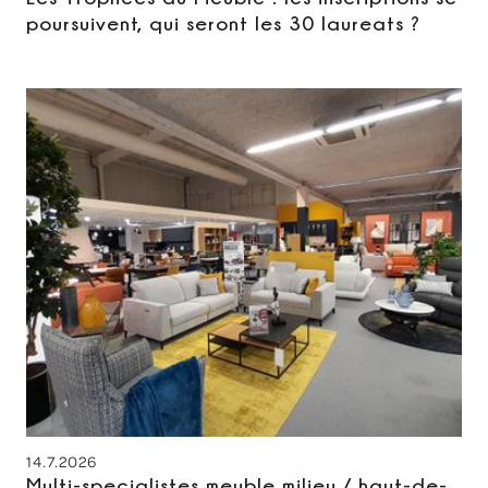
poursuivent, qui seront les 30 laureats ?
14.7.2026
Multi-specialistes meuble milieu / haut-de-