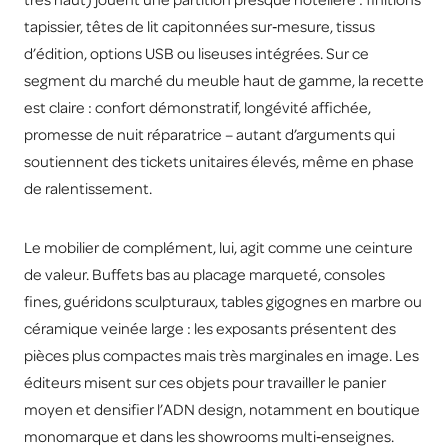
tapissier, têtes de lit capitonnées sur‑mesure, tissus
d’édition, options USB ou liseuses intégrées. Sur ce
segment du marché du meuble haut de gamme, la recette
est claire : confort démonstratif, longévité affichée,
promesse de nuit réparatrice – autant d’arguments qui
soutiennent des tickets unitaires élevés, même en phase
de ralentissement.
Le mobilier de complément, lui, agit comme une ceinture
de valeur. Buffets bas au placage marqueté, consoles
fines, guéridons sculpturaux, tables gigognes en marbre ou
céramique veinée large : les exposants présentent des
pièces plus compactes mais très marginales en image. Les
éditeurs misent sur ces objets pour travailler le panier
moyen et densifier l’ADN design, notamment en boutique
monomarque et dans les showrooms multi‑enseignes.