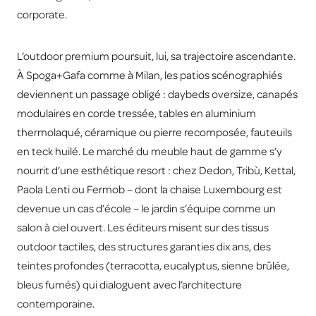
corporate.
L’outdoor premium poursuit, lui, sa trajectoire ascendante.
À Spoga+Gafa comme à Milan, les patios scénographiés
deviennent un passage obligé : daybeds oversize, canapés
modulaires en corde tressée, tables en aluminium
thermolaqué, céramique ou pierre recomposée, fauteuils
en teck huilé. Le marché du meuble haut de gamme s’y
nourrit d’une esthétique resort : chez Dedon, Tribù, Kettal,
Paola Lenti ou Fermob – dont la chaise Luxembourg est
devenue un cas d’école – le jardin s’équipe comme un
salon à ciel ouvert. Les éditeurs misent sur des tissus
outdoor tactiles, des structures garanties dix ans, des
teintes profondes (terracotta, eucalyptus, sienne brûlée,
bleus fumés) qui dialoguent avec l’architecture
contemporaine.