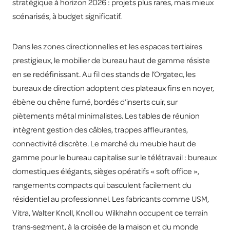
stratégique à horizon 2026 : projets plus rares, mais mieux
scénarisés, à budget significatif.
Dans les zones directionnelles et les espaces tertiaires
prestigieux, le mobilier de bureau haut de gamme résiste
en se redéfinissant. Au fil des stands de l’Orgatec, les
bureaux de direction adoptent des plateaux fins en noyer,
ébène ou chêne fumé, bordés d’inserts cuir, sur
piètements métal minimalistes. Les tables de réunion
intègrent gestion des câbles, trappes affleurantes,
connectivité discrète. Le marché du meuble haut de
gamme pour le bureau capitalise sur le télétravail : bureaux
domestiques élégants, sièges opératifs « soft office »,
rangements compacts qui basculent facilement du
résidentiel au professionnel. Les fabricants comme USM,
Vitra, Walter Knoll, Knoll ou Wilkhahn occupent ce terrain
trans‑segment, à la croisée de la maison et du monde