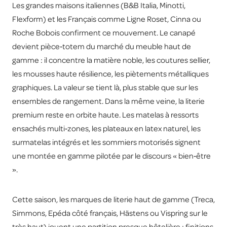
Les grandes maisons italiennes (B&B Italia, Minotti,
Flexform) et les Français comme Ligne Roset, Cinna ou
Roche Bobois confirment ce mouvement. Le canapé
devient pièce‑totem du marché du meuble haut de
gamme : il concentre la matière noble, les coutures sellier,
les mousses haute résilience, les piètements métalliques
graphiques. La valeur se tient là, plus stable que sur les
ensembles de rangement. Dans la même veine, la literie
premium reste en orbite haute. Les matelas à ressorts
ensachés multi‑zones, les plateaux en latex naturel, les
surmatelas intégrés et les sommiers motorisés signent
une montée en gamme pilotée par le discours « bien‑être
».
Cette saison, les marques de literie haut de gamme (Treca,
Simmons, Epéda côté français, Hästens ou Vispring sur le
très haut) jouent une partition presque hôtelière : finitions