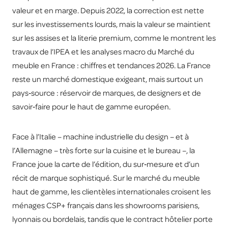
valeur et en marge. Depuis 2022, la correction est nette
sur les investissements lourds, mais la valeur se maintient
sur les assises et la literie premium, comme le montrent les
travaux de l’IPEA et les analyses macro du
Marché du
meuble en France : chiffres et tendances 2026
. La France
reste un marché domestique exigeant, mais surtout un
pays‑source : réservoir de marques, de designers et de
savoir‑faire pour le haut de gamme européen.
Face à l’Italie – machine industrielle du design – et à
l’Allemagne – très forte sur la cuisine et le bureau –, la
France joue la carte de l’édition, du sur‑mesure et d’un
récit de marque sophistiqué. Sur le marché du meuble
haut de gamme, les clientèles internationales croisent les
ménages CSP+ français dans les showrooms parisiens,
lyonnais ou bordelais, tandis que le contract hôtelier porte