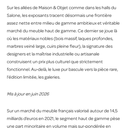
Sur les allées de Maison & Objet comme dans les halls du
Salone, les exposants tracent désormais une frontière
assez nette entre milieu de gamme ambitieux et véritable
marché du meuble haut de gamme. Ce dernier se joue là
où les matériaux nobles (bois massif, laques profondes,
marbres veiné large, cuirs pleine fleur), la signature des
designers et la maîtrise industrielle ou artisanale
construisent un prix plus culturel que strictement
fonctionnel. Au‑delà, le luxe pur bascule vers la pièce rare,
l’édition limitée, les galeries.
Mis à jour en juin 2026
Sur un marché du meuble français valorisé autour de 14,5
milliards d’euros en 2021, le segment haut de gamme pèse
une part minoritaire en volume mais sur‑pondérée en