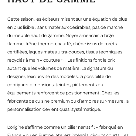
Cette saison, les éditeurs misent sur une équation de plus
en plus lisible : sans matériaux désirables, pas de marché
du meuble haut de gamme. Noyer américain à large
flamme, frêne thermo‑chauffé, chêne issus de forêts
certifiées, laques mates ultra‑douces, tissus techniques
recyclés à main « couture »… Les finitions font le prix
autant que les volumes de matière. La signature du
designer, l’exclusivité des modèles, la possibilité de
configurer dimensions, teintes, piètements ou
équipements renforcent ce positionnement. Chez les
fabricants de cuisine premium ou d’armoires sur‑mesure, la
personnalisation devient quasi systématique.
L’origine s’affirme comme un pilier narratif : « fabriqué en
France » ou en Europe, ateliers intégrés, circuits courts. Les