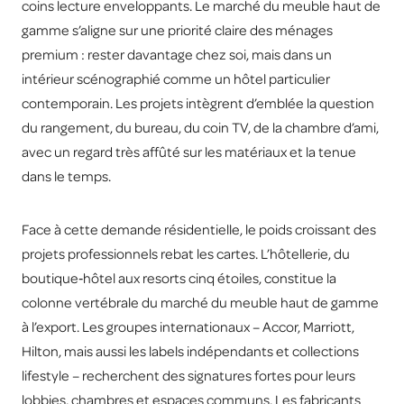
coins lecture enveloppants. Le marché du meuble haut de
gamme s’aligne sur une priorité claire des ménages
premium : rester davantage chez soi, mais dans un
intérieur scénographié comme un hôtel particulier
contemporain. Les projets intègrent d’emblée la question
du rangement, du bureau, du coin TV, de la chambre d’ami,
avec un regard très affûté sur les matériaux et la tenue
dans le temps.
Face à cette demande résidentielle, le poids croissant des
projets professionnels rebat les cartes. L’hôtellerie, du
boutique‑hôtel aux resorts cinq étoiles, constitue la
colonne vertébrale du marché du meuble haut de gamme
à l’export. Les groupes internationaux – Accor, Marriott,
Hilton, mais aussi les labels indépendants et collections
lifestyle – recherchent des signatures fortes pour leurs
lobbies, chambres et espaces communs. Les fabricants