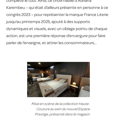
complète le tout. Ainsi, ce choix habile d’Adriana
Karembeu – qui était d’ailleurs présente en personne à ce
congrès 2023 – pour représenter la marque France Literie
jusqu’au printemps 2025, ajouté à des supports
dynamiques et visuels, avec un ciblage pointu de chaque
action, est une première réponse d’envergure pour faire
parler de l’enseigne, et attirer les consommateurs…
Mise en scène de la collection Haute-
Couture au sein du nouvel Espace
Prestige, présenté dans le magasin