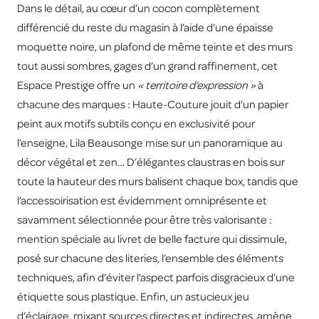
Dans le détail, au cœur d’un cocon complètement
différencié du reste du magasin à l’aide d’une épaisse
moquette noire, un plafond de même teinte et des murs
tout aussi sombres, gages d’un grand raffinement, cet
Espace Prestige offre un
« territoire d’expression »
à
chacune des marques : Haute-Couture jouit d’un papier
peint aux motifs subtils conçu en exclusivité pour
l’enseigne, Lila Beausonge mise sur un panoramique au
décor végétal et zen… D’élégantes claustras en bois sur
toute la hauteur des murs balisent chaque box, tandis que
l’accessoirisation est évidemment omniprésente et
savamment sélectionnée pour être très valorisante :
mention spéciale au livret de belle facture qui dissimule,
posé sur chacune des literies, l’ensemble des éléments
techniques, afin d’éviter l’aspect parfois disgracieux d’une
étiquette sous plastique. Enfin, un astucieux jeu
d’éclairage, mixant sources directes et indirectes, amène