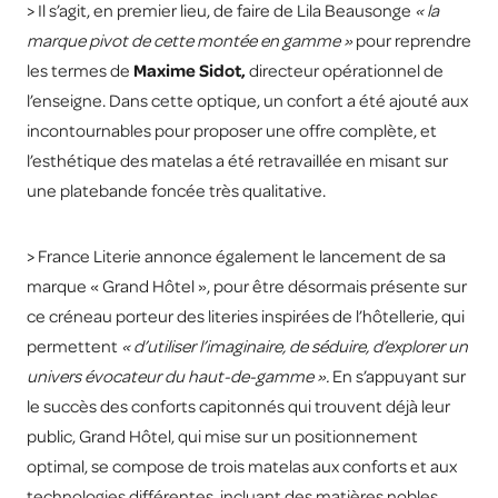
> Il s’agit, en premier lieu, de faire de Lila Beausonge
« la
marque pivot de cette montée en gamme »
pour reprendre
les termes de
Maxime Sidot,
directeur opérationnel de
l’enseigne. Dans cette optique, un confort a été ajouté aux
incontournables pour proposer une offre complète, et
l’esthétique des matelas a été retravaillée en misant sur
une platebande foncée très qualitative.
> France Literie annonce également le lancement de sa
marque « Grand Hôtel », pour être désormais présente sur
ce créneau porteur des literies inspirées de l’hôtellerie, qui
permettent
« d’utiliser l’imaginaire, de séduire, d’explorer un
univers évocateur du haut-de-gamme ».
En s’appuyant sur
le succès des conforts capitonnés qui trouvent déjà leur
public, Grand Hôtel, qui mise sur un positionnement
optimal, se compose de trois matelas aux conforts et aux
technologies différentes, incluant des matières nobles,