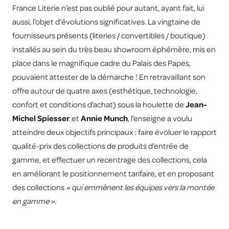
France Literie n’est pas oublié pour autant, ayant fait, lui
aussi, l’objet d’évolutions significatives. La vingtaine de
fournisseurs présents (literies / convertibles / boutique)
installés au sein du très beau showroom éphémère, mis en
place dans le magnifique cadre du Palais des Papes,
pouvaient attester de la démarche ! En retravaillant son
offre autour de quatre axes (esthétique, technologie,
confort et conditions d’achat) sous la houlette de
Jean-
Michel Spiesser
et
Annie Munch
, l’enseigne a voulu
atteindre deux objectifs principaux : faire évoluer le rapport
qualité-prix des collections de produits d’entrée de
gamme, et effectuer un recentrage des collections, cela
en améliorant le positionnement tarifaire, et en proposant
des collections
« qui emmènent les équipes vers la montée
en gamme ».