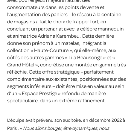
avec pour enjeux majeurs l’attrait des
consommateurs dans les points de vente et
l’augmentation des paniers – le réseau à la centaine
de magasins a fait le choix de frapper fort, en
concluant un partenariat avec la célèbre mannequin
et animatrice Adriana Karembeu. Cette dernière
donne son prénom à un matelas, intégrant la
collection « Haute-Couture », qui elle-même, aux
côtés des autres gammes « Lila Beausonge » et «
Grand Hôtel », concrétise une montée en gamme très
réfléchie. Cette offre stratégique – parfaitement
complémentaire aux existantes, positionnées sur des
segments inférieurs – doit être mise en valeur au sein
d’un « Espace Prestige » refondu de manière
spectaculaire, dans un extrême raffinement.
L’équipe avait prévenu son auditoire,
en décembre 2022 à
Paris
:
« Nous allons bouger, être dynamiques, nous