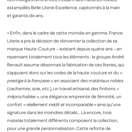
estampillés Belle Literie Excellence, capitonnés à la main
et garantis dix ans.
> Enfin, dans le cadre de cette montée en gamme, France
Literie a pris la décision de réinventer la collection de sa
marque Haute-Couture – existant depuis quatre ans – en
repensant totalement tous les éléments : le groupe André
Renault assume désormais la fabrication de ces literies, qui
s’appuient donc sur les codes de la haute-couture et du
«
prestige à la française »
, en associant des matériaux nobles
(cachemire, soie, etc.), un travail artisanal, des finitions
«
irréprochables »,
une élégance empreinte de féminité, un
confort
« réellement inédit et incomparable »
ainsi qu’une
signature dans les moindres détails… Là encore, trois
matelas totalement différents composent la collection,
pour une grande personnalisation. Cette refonte de