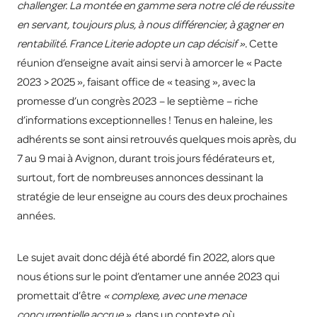
challenger. La montée en gamme sera notre clé de réussite
en servant, toujours plus, à nous différencier, à gagner en
rentabilité. France Literie adopte un cap décisif ».
Cette
réunion d’enseigne avait ainsi servi à amorcer le « Pacte
2023 > 2025 », faisant office de « teasing », avec la
promesse d’un congrès 2023 – le septième – riche
d’informations exceptionnelles ! Tenus en haleine, les
adhérents se sont ainsi retrouvés quelques mois après, du
7 au 9 mai à Avignon, durant trois jours fédérateurs et,
surtout, fort de nombreuses annonces dessinant la
stratégie de leur enseigne au cours des deux prochaines
années.
Le sujet avait donc déjà été abordé fin 2022, alors que
nous étions sur le point d’entamer une année 2023 qui
promettait d’être
« complexe, avec une menace
concurrentielle accrue »,
dans un contexte où,