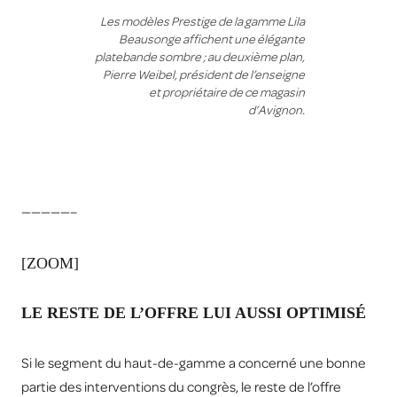
Les modèles Prestige de la gamme Lila
Beausonge affichent une élégante
platebande sombre ; au deuxième plan,
Pierre Weibel, président de l’enseigne
et propriétaire de ce magasin
d’Avignon.
—————–
[ZOOM]
LE RESTE DE L’OFFRE LUI AUSSI OPTIMISÉ
Si le segment du haut-de-gamme a concerné une bonne
partie des interventions du congrès, le reste de l’offre