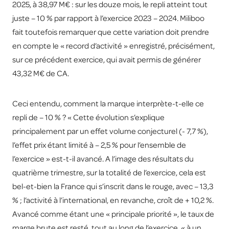
2025, à 38,97 M€ : sur les douze mois, le repli atteint tout
juste – 10 % par rapport à l’exercice 2023 – 2024. Miliboo
fait toutefois remarquer que cette variation doit prendre
en compte le « record d’activité » enregistré, précisément,
sur ce précédent exercice, qui avait permis de générer
43,32 M€ de CA.
Ceci entendu, comment la marque interprète-t-elle ce
repli de – 10 % ? « Cette évolution s’explique
principalement par un effet volume conjecturel (- 7,7 %),
l’effet prix étant limité à – 2,5 % pour l’ensemble de
l’exercice » est-t-il avancé. A l’image des résultats du
quatrième trimestre, sur la totalité de l’exercice, cela est
bel-et-bien la France qui s’inscrit dans le rouge, avec – 13,3
% ; l’activité à l’international, en revanche, croît de + 10,2 %.
Avancé comme étant une « principale priorité », le taux de
marge brute est resté, tout au long de l’exercice, « à un