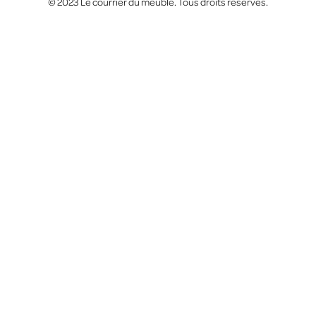
© 2023 Le courrier du meuble. Tous droits réservés.