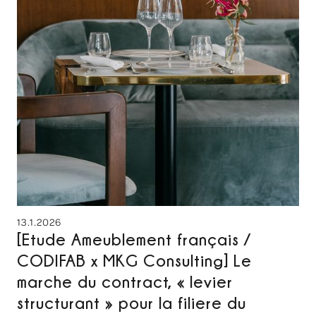
13.1.2026
[Etude Ameublement français /
CODIFAB x MKG Consulting] Le
marche du contract, « levier
structurant » pour la filiere du