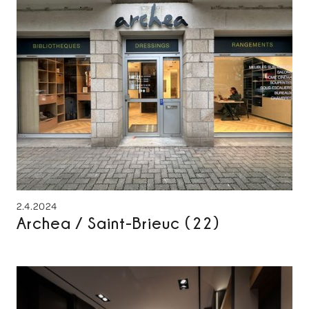
2.4.2024
Archea / Saint-Brieuc (22)