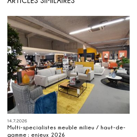
ARTICLES SIMILAIRES
14.7.2026
Multi-specialistes meuble milieu / haut-de-
gamme : enjeux 2026