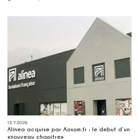
13.7.2026
Alinea acquise par Aosom.fr : le debut d’un
«nouveau chapitre»