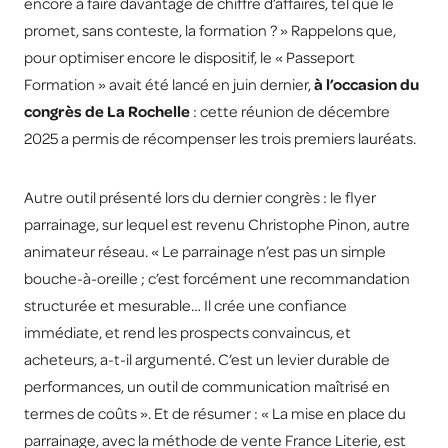
encore à faire davantage de chiffre d’affaires, tel que le
promet, sans conteste, la formation ? » Rappelons que,
pour optimiser encore le dispositif, le « Passeport
Formation » avait été lancé en juin dernier,
à l’occasion du
congrès de La Rochelle
: cette réunion de décembre
2025 a permis de récompenser les trois premiers lauréats.
Autre outil présenté lors du dernier congrès : le flyer
parrainage, sur lequel est revenu Christophe Pinon, autre
animateur réseau. « Le parrainage n’est pas un simple
bouche-à-oreille ; c’est forcément une recommandation
structurée et mesurable… Il crée une confiance
immédiate, et rend les prospects convaincus, et
acheteurs, a-t-il argumenté. C’est un levier durable de
performances, un outil de communication maîtrisé en
termes de coûts ». Et de résumer : « La mise en place du
parrainage, avec la méthode de vente France Literie, est