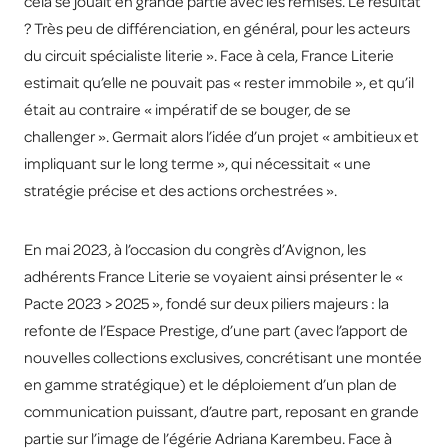
cela se jouait en grande partie avec les remises. Le résultat
? Très peu de différenciation, en général, pour les acteurs
du circuit spécialiste literie ». Face à cela, France Literie
estimait qu’elle ne pouvait pas « rester immobile », et qu’il
était au contraire « impératif de se bouger, de se
challenger ». Germait alors l’idée d’un projet « ambitieux et
impliquant sur le long terme », qui nécessitait « une
stratégie précise et des actions orchestrées ».
En mai 2023, à l’occasion du congrès d’Avignon, les
adhérents France Literie se voyaient ainsi présenter le «
Pacte 2023 > 2025 », fondé sur deux piliers majeurs : la
refonte de l’Espace Prestige, d’une part (avec l’apport de
nouvelles collections exclusives, concrétisant une montée
en gamme stratégique) et le déploiement d’un plan de
communication puissant, d’autre part, reposant en grande
partie sur l’image de l’égérie Adriana Karembeu. Face à