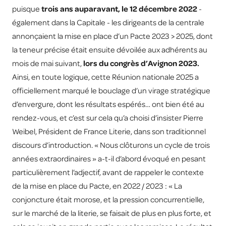
puisque
trois ans auparavant, le 12 décembre 2022
-
également dans la Capitale - les dirigeants de la centrale
annonçaient la mise en place d’un Pacte 2023 > 2025, dont
la teneur précise était ensuite dévoilée aux adhérents au
mois de mai suivant,
lors du congrès d’Avignon 2023.
Ainsi, en toute logique, cette Réunion nationale 2025 a
officiellement marqué le bouclage d’un virage stratégique
d’envergure, dont les résultats espérés… ont bien été au
rendez-vous, et c’est sur cela qu’a choisi d’insister Pierre
Weibel, Président de France Literie, dans son traditionnel
discours d’introduction. « Nous clôturons un cycle de trois
années extraordinaires » a-t-il d’abord évoqué en pesant
particulièrement l’adjectif, avant de rappeler le contexte
de la mise en place du Pacte, en 2022 / 2023 : « La
conjoncture était morose, et la pression concurrentielle,
sur le marché de la literie, se faisait de plus en plus forte, et