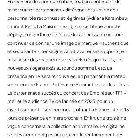
En manière de communication, tout en continuant de
miser sur ses partenariats « différenciants » avec des
personnalités reconnues et légitimes (Adriana Karembeu,
Laurent Petit, La Maison Inès…), France Literie compte
déployer une « force de frappe locale puissante » : pour
continuer de donner une image de marque « authentique
et séduisante », l’enseigne va retravailler ses supports, en
misant sur des maquettes et visuels très qualitatifs, de
nouveaux slogans axés autour du sommeil, etc. La
présence en TV sera renouvelée, en parrainant la météo
week-end de France 2 et France 3 durant les soldes d’hiver.
Le partenariat à succès du concert des Enfoirés sur TF1 –
meilleure audience TV de l’année en 2025, pour un
divertissement – sera reconduit, offrant à France Literie 15
jours de présence en mars prochain. Enfin, une troisième
vague concernera la collection anniversaire. Le digital ne
sera évidemment pas oublié, avec le renforcement des