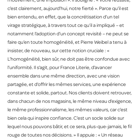
mouvement, une impulsion ». Il souligne : « Votre réussite,
c’est clairement, aujourd’hui, notre fierté ». Parce qu’il est
bien entendu, en effet, que la concrétisation d’un tel
virage stratégique, à travers tout ce qu’il a impliqué – et
notamment l’adoption d’un concept revisité – ne peut se
faire qu’en toute homogénéité, et Pierre Weibel a tenu à
insister, de nouveau, sur cette notion cruciale : «
L’homogénéité, bien sûr, ne doit pas être confondue avec
l’uniformité. Il s’agit, pour France Literie, d’avancer
ensemble dans une même direction, avec une vision
partagée, et d’offrir les mêmes services, une expérience
constante et solide, partout. Nos clients doivent retrouver,
dans chacun de nos magasins, le même niveau d’exigence,
le même professionnalisme, les mêmes valeurs, car c’est
bien cela qui inspire confiance. C’est un socle solide sur
lequel nous pouvons bâtir, et ce sera, plus-que-jamais, le fil
rouge de toutes nos décisions. » Il appuie : « Un réseau