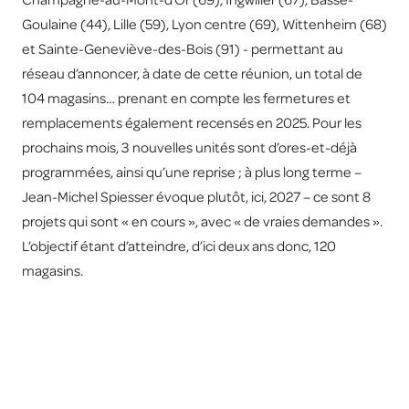
Champagne-au-Mont-d’Or (69), Ingwiller (67), Basse-
Goulaine (44), Lille (59), Lyon centre (69), Wittenheim (68)
et Sainte-Geneviève-des-Bois (91) - permettant au
réseau d’annoncer, à date de cette réunion, un total de
104 magasins… prenant en compte les fermetures et
remplacements également recensés en 2025. Pour les
prochains mois, 3 nouvelles unités sont d’ores-et-déjà
programmées, ainsi qu’une reprise ; à plus long terme –
Jean-Michel Spiesser évoque plutôt, ici, 2027 – ce sont 8
projets qui sont « en cours », avec « de vraies demandes ».
L’objectif étant d’atteindre, d’ici deux ans donc, 120
magasins.