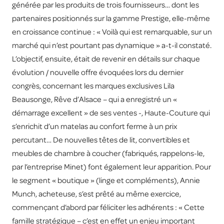
générée par les produits de trois fournisseurs… dont les
partenaires positionnés sur la gamme Prestige, elle-même
en croissance continue : « Voilà qui est remarquable, sur un
marché qui n’est pourtant pas dynamique » a-t-il constaté.
L’objectif, ensuite, était de revenir en détails sur chaque
évolution / nouvelle offre évoquées lors du dernier
congrès, concernant les marques exclusives Lila
Beausonge, Rêve d’Alsace – qui a enregistré un «
démarrage excellent » de ses ventes -, Haute-Couture qui
s’enrichit d’un matelas au confort ferme à un prix
percutant… De nouvelles têtes de lit, convertibles et
meubles de chambre à coucher (fabriqués, rappelons-le,
par l’entreprise Minet) font également leur apparition. Pour
le segment « boutique » (linge et compléments), Annie
Munch, acheteuse, s’est prêté au même exercice,
commençant d’abord par féliciter les adhérents : « Cette
famille stratégique – c’est en effet un enjeu important