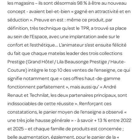
les magasins – ils sont désormais 98 % à être au nouveau
concept - avaient bel-et-bien « gagné en attractivité et en
séduction ». Preuve en est : même ce produit, par
définition, très technique qu’est le TPR, a trouvé sa place
au sein de l’Espace, avec une implantation axée sur le
confort et l’esthétique… L’animateur s’est ensuite félicité
du fait que chaque matelas leader des trois collections
Prestige (Grand Hôtel / Lila Beausonge Prestige / Haute-
Couture) intègre le top 10 des ventes de l’enseigne, ce qui
signifie notamment que « ces offres haut-de-gamme
fonctionnent parfaitement », mais aussi qu’ « André
Renaut et Technilat, les deux partenaires principaux, sont
indissociables de cette réussite ». Renforçant ces
constatations, le panier moyen de l’enseigne a observé «
une très jolie hausse générale » - à savoir + 13 % entre 2022
et 2025 – et chaque famille de produits est concernée ;
belle augmentation, également, pour le panier de la «