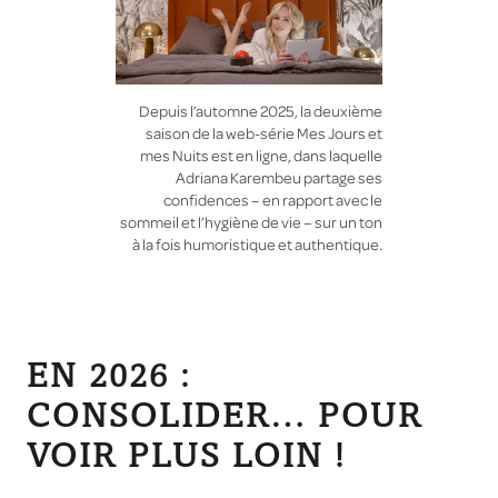
Depuis l’automne 2025, la deuxième
saison de la web-série Mes Jours et
mes Nuits est en ligne, dans laquelle
Adriana Karembeu partage ses
confidences – en rapport avec le
sommeil et l’hygiène de vie – sur un ton
à la fois humoristique et authentique.
EN 2026 :
CONSOLIDER… POUR
VOIR PLUS LOIN !