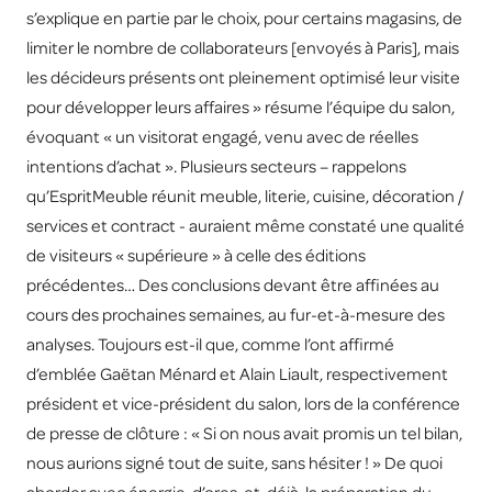
s’explique en partie par le choix, pour certains magasins, de
limiter le nombre de collaborateurs [envoyés à Paris], mais
les décideurs présents ont pleinement optimisé leur visite
pour développer leurs affaires » résume l’équipe du salon,
évoquant « un visitorat engagé, venu avec de réelles
intentions d’achat ». Plusieurs secteurs – rappelons
qu’EspritMeuble réunit meuble, literie, cuisine, décoration /
services et contract - auraient même constaté une qualité
de visiteurs « supérieure » à celle des éditions
précédentes… Des conclusions devant être affinées au
cours des prochaines semaines, au fur-et-à-mesure des
analyses. Toujours est-il que, comme l’ont affirmé
d’emblée Gaëtan Ménard et Alain Liault, respectivement
président et vice-président du salon, lors de la conférence
de presse de clôture : « Si on nous avait promis un tel bilan,
nous aurions signé tout de suite, sans hésiter ! » De quoi