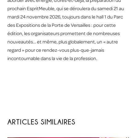
aborder avec énergie, d’ores-et-déjà, la préparation du
prochain EspritMeuble, qui se déroulera du samedi 21 au
mardi 24 novembre 2026, toujours dans le hall 1 du Parc
des Expositions de la Porte de Versailles : pour cette
édition, les organisateurs promettent de nombreuses
nouveautés… et même, plus globalement, un « autre
regard » pour ce rendez-vous plus-que-jamais
incontournable dans la vie de la profession.
ARTICLES SIMILAIRES