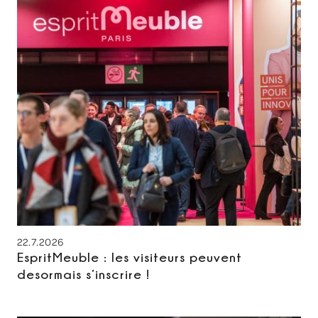
22.7.2026
EspritMeuble : les visiteurs peuvent
desormais s’inscrire !