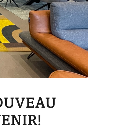
NOUVEAU
ENIR!