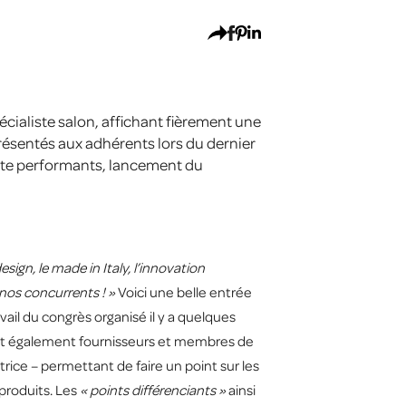
pécialiste salon, affichant fièrement une
ésentés aux adhérents lors du dernier
ente performants, lancement du
ign, le made in Italy, l’innovation
 nos concurrents ! »
Voici une belle entrée
vail du congrès organisé il y a quelques
pent également fournisseurs et membres de
datrice – permettant de faire un point sur les
 produits. Les
« points différenciants »
ainsi