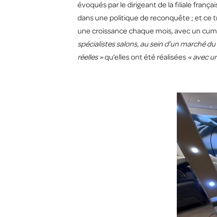
évoqués par le dirigeant de la filiale franç
dans une politique de reconquête ; et ce tr
une croissance chaque mois, avec un cumul
spécialistes salons, au sein d’un marché d
réelles »
qu’elles ont été réalisées
« avec un