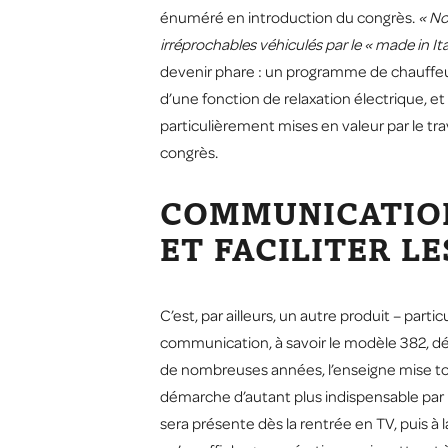
énuméré en introduction du congrès.
« No
irréprochables véhiculés par le « made in It
devenir phare : un programme de chauffeuse
d’une fonction de relaxation électrique, 
particulièrement mises en valeur par le t
congrès.
COMMUNICATION
ET FACILITER L
C’est, par ailleurs, un autre produit – par
communication, à savoir le modèle 382, dé
de nombreuses années, l’enseigne mise t
démarche d’autant plus indispensable par l
sera présente dès la rentrée en TV, puis à 