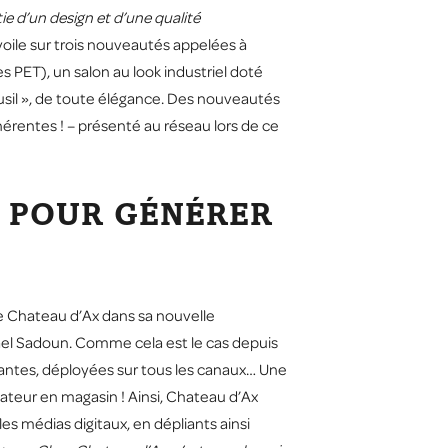
ie d’un design et d’une qualité
voile sur trois nouveautés appelées à
 PET), un salon au look industriel doté
usil », de toute élégance. Des nouveautés
érentes ! – présenté au réseau lors de ce
 POUR GÉNÉRER
 de Chateau d’Ax dans sa nouvelle
ael Sadoun. Comme cela est le cas depuis
ntes, déployées sur tous les canaux… Une
mateur en magasin ! Ainsi, Chateau d’Ax
es médias digitaux, en dépliants ainsi