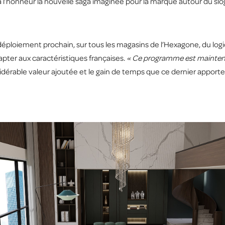
à l’honneur la nouvelle saga imaginée pour la marque autour du sl
 déploiement prochain, sur tous les magasins de l’Hexagone, du logi
pter aux caractéristiques françaises.
« Ce programme est maintena
érable valeur ajoutée et le gain de temps que ce dernier apporter