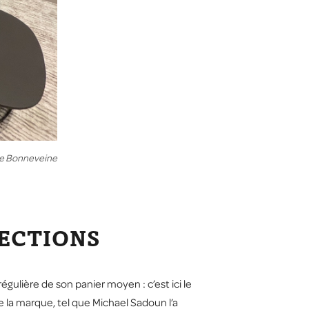
le Bonneveine
LECTIONS
gulière de son panier moyen : c’est ici le
de la marque, tel que Michael Sadoun l’a