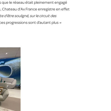
lors que le réseau était pleinement engagé
ée, Chateau d’Ax France enregistre en effet
e d’être souligné, sur le circuit des
 ces progressions sont d’autant plus
«