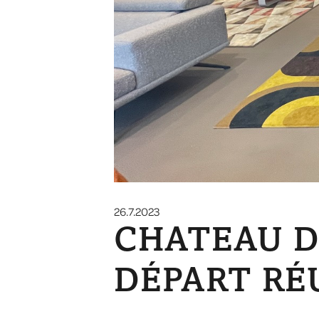
26.7.2023
CHATEAU D
DÉPART RÉU