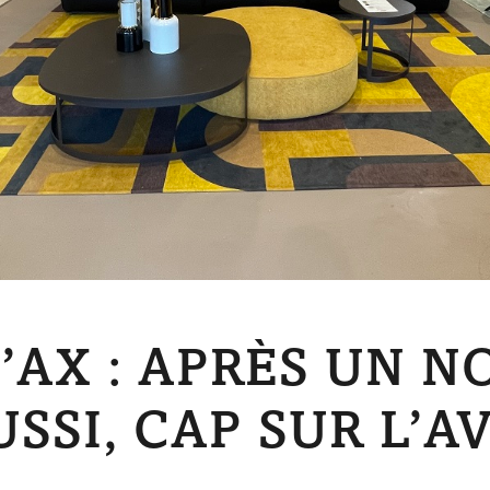
’AX : APRÈS UN 
SSI, CAP SUR L’AV