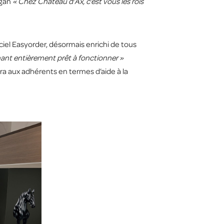
ogan
« Chez Chateau d’Ax, c’est vous les rois
ciel Easyorder, désormais enrichi de tous
nt entièrement prêt à fonctionner »
a aux adhérents en termes d’aide à la