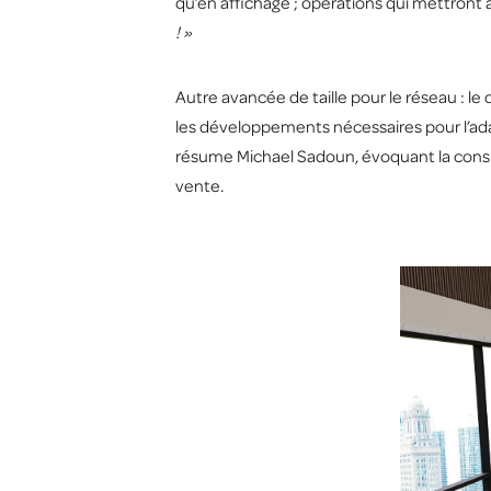
qu’en affichage ; opérations qui mettront 
! »
Autre avancée de taille pour le réseau : le
les développements nécessaires pour l’ada
résume Michael Sadoun, évoquant la consid
vente.