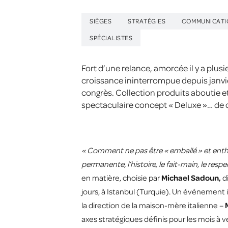
SIÈGES
STRATÉGIES
COMMUNICATI
SPÉCIALISTES
Fort d’une relance, amorcée il y a plusi
croissance ininterrompue depuis janvi
congrès. Collection produits aboutie 
spectaculaire concept « Deluxe »… de q
« Comment ne pas être « emballé » et enthou
permanente, l’histoire, le fait-main, le re
en matière, choisie par
Michael Sadoun,
d
jours, à Istanbul (Turquie). Un événement
la direction de la maison-mère italienne –
axes stratégiques définis pour les mois à 