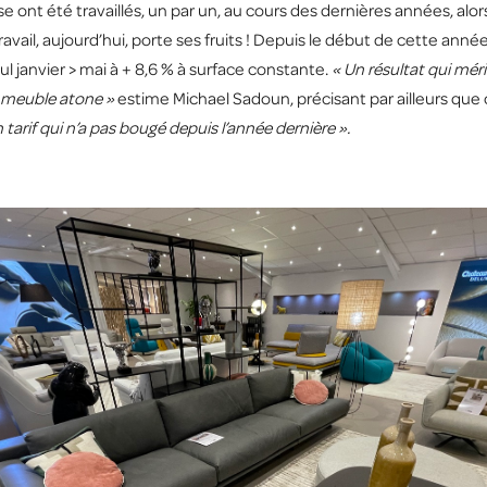
aise ont été travaillés, un par un, au cours des dernières années, a
avail, aujourd’hui, porte ses fruits ! Depuis le début de cette ann
 janvier > mai à + 8,6 % à surface constante.
« Un résultat qui mérit
u meuble atone »
estime Michael Sadoun, précisant par ailleurs que
 tarif qui n’a pas bougé depuis l’année dernière ».