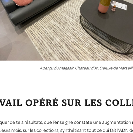
Aperçu du magasin Chateau d’Ax Deluxe de Marseil
AIL OPÉRÉ SUR LES COL
uer de tels résultats, que l’enseigne constate une augmentation ré
ieurs mois, sur les collections, synthétisant tout ce qui fait l’ADN 