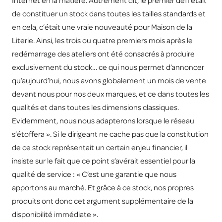
Internet en la matière. Autrement dit, le premier défi était
de constituer un stock dans toutes les tailles standards et
en cela, c’était une vraie nouveauté pour Maison de la
Literie. Ainsi, les trois ou quatre premiers mois après le
redémarrage des ateliers ont été consacrés à produire
exclusivement du stock… ce qui nous permet d’annoncer
qu’aujourd’hui, nous avons globalement un mois de vente
devant nous pour nos deux marques, et ce dans toutes les
qualités et dans toutes les dimensions classiques.
Evidemment, nous nous adapterons lorsque le réseau
s’étoffera ». Si le dirigeant ne cache pas que la constitution
de ce stock représentait un certain enjeu financier, il
insiste sur le fait que ce point s’avérait essentiel pour la
qualité de service : « C’est une garantie que nous
apportons au marché. Et grâce à ce stock, nos propres
produits ont donc cet argument supplémentaire de la
disponibilité immédiate ».