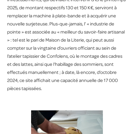
2025, de montant respectifs 130 et 150 K€, serviront à
remplacer la machine à plate-bande et à acquérir une
nouvelle surjeteuse. Plus-que-jamais, l’ « industrie de
pointe » est associée au « meilleur du savoir-faire artisanal
» : tel est le pari de Maison de la Literie, qui peut aussi
compter sur la vingtaine d’ouvriers officiant au sein de
l’atelier tapissier de Confolens, où le montage des cadres
et des lattes, ainsi que l’habillage des sommiers, sont
effectués manuellement ; à date, là encore, d’octobre
2024, ce site affichait une capacité annuelle de 17 000
pièces tapissées.