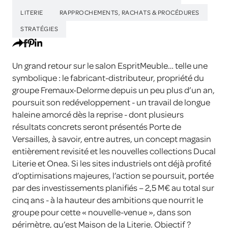
LITERIE
RAPPROCHEMENTS, RACHATS & PROCÉDURES
STRATÉGIES
Un grand retour sur le salon EspritMeuble… telle une
symbolique : le fabricant-distributeur, propriété du
groupe Fremaux-Delorme depuis un peu plus d’un an,
poursuit son redéveloppement - un travail de longue
haleine amorcé dès la reprise - dont plusieurs
résultats concrets seront présentés Porte de
Versailles, à savoir, entre autres, un concept magasin
entièrement revisité et les nouvelles collections Ducal
Literie et Onea. Si les sites industriels ont déjà profité
d’optimisations majeures, l’action se poursuit, portée
par des investissements planifiés – 2,5 M€ au total sur
cinq ans - à la hauteur des ambitions que nourrit le
groupe pour cette « nouvelle-venue », dans son
périmètre, qu’est Maison de la Literie. Objectif ?