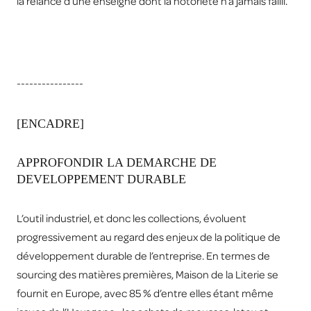
la relance d’une enseigne dont la notoriété n’a jamais failli.
----------------
[ENCADRE]
APPROFONDIR LA DEMARCHE DE
DEVELOPPEMENT DURABLE
L’outil industriel, et donc les collections, évoluent
progressivement au regard des enjeux de la politique de
développement durable de l’entreprise. En termes de
sourcing des matières premières, Maison de la Literie se
fournit en Europe, avec 85 % d’entre elles étant même