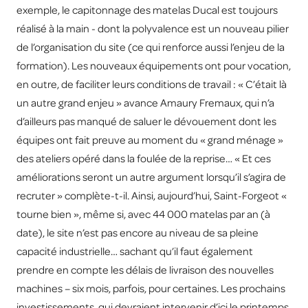
exemple, le capitonnage des matelas Ducal est toujours
réalisé à la main - dont la polyvalence est un nouveau pilier
de l’organisation du site (ce qui renforce aussi l’enjeu de la
formation). Les nouveaux équipements ont pour vocation,
en outre, de faciliter leurs conditions de travail : « C’était là
un autre grand enjeu » avance Amaury Fremaux, qui n’a
d’ailleurs pas manqué de saluer le dévouement dont les
équipes ont fait preuve au moment du « grand ménage »
des ateliers opéré dans la foulée de la reprise… « Et ces
améliorations seront un autre argument lorsqu’il s’agira de
recruter » complète-t-il. Ainsi, aujourd’hui, Saint-Forgeot «
tourne bien », même si, avec 44 000 matelas par an (à
date), le site n’est pas encore au niveau de sa pleine
capacité industrielle… sachant qu’il faut également
prendre en compte les délais de livraison des nouvelles
machines – six mois, parfois, pour certaines. Les prochains
investissements, qui devraient intervenir d’ici le printemps