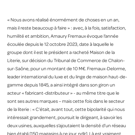
« Nous avons réalisé énormément de choses en un an,
mais il reste beaucoup à faire » : avec, à la fois, satisfaction,
humilité et ambition, Amaury Fremaux évoque l’année
écoulée depuis le 12 octobre 2023, date à laquelle le
groupe dont il est le président a racheté Maison de la
Literie, sur décision du Tribunal de Commerce de Chalon-
sur-Saône, pour un montant de 10 M€. Fremaux-Delorme,
leader international du luxe et du linge de maison haut-de-
gamme depuis 1845, a ainsi intégré dans son giron un
acteur « fabricant-distributeur » - au même titre que le
sont ses autres marques – mais cette fois dans le secteur
de la literie : « C’était, avant tout, cette bipolarité qui nous
intéressait grandement, poursuit le dirigeant, à savoir les
deux usines, auxquelles s’ajoutaient la densité d’un réseau
bien établi [150 magasins à ce jour, ndlr]. Là est vraiment