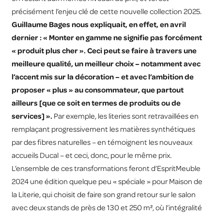
précisément l’enjeu clé de cette nouvelle collection 2025.
Guillaume Bages nous expliquait, en effet, en avril
dernier : « Monter en gamme ne signifie pas forcément
« produit plus cher ». Ceci peut se faire à travers une
meilleure qualité, un meilleur choix – notamment avec
l’accent mis sur la décoration – et avec l’ambition de
proposer « plus » au consommateur, que partout
ailleurs [que ce soit en termes de produits ou de
services] ».
Par exemple, les literies sont retravaillées en
remplaçant progressivement les matières synthétiques
par des fibres naturelles – en témoignent les nouveaux
accueils Ducal – et ceci, donc, pour le même prix.
L’ensemble de ces transformations feront d’EspritMeuble
2024 une édition quelque peu « spéciale » pour Maison de
la Literie, qui choisit de faire son grand retour sur le salon
avec deux stands de près de 130 et 250 m², où l’intégralité