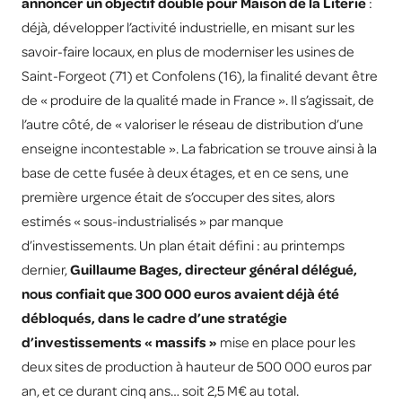
annoncer un objectif double pour Maison de la Literie
:
déjà, développer l’activité industrielle, en misant sur les
savoir-faire locaux, en plus de moderniser les usines de
Saint-Forgeot (71) et Confolens (16), la finalité devant être
de « produire de la qualité made in France ». Il s’agissait, de
l’autre côté, de « valoriser le réseau de distribution d’une
enseigne incontestable ». La fabrication se trouve ainsi à la
base de cette fusée à deux étages, et en ce sens, une
première urgence était de s’occuper des sites, alors
estimés « sous-industrialisés » par manque
d’investissements. Un plan était défini : au printemps
dernier,
Guillaume Bages, directeur général délégué,
nous confiait que 300 000 euros avaient déjà été
débloqués, dans le cadre d’une stratégie
d’investissements « massifs »
mise en place pour les
deux sites de production à hauteur de 500 000 euros par
an, et ce durant cinq ans… soit 2,5 M€ au total.