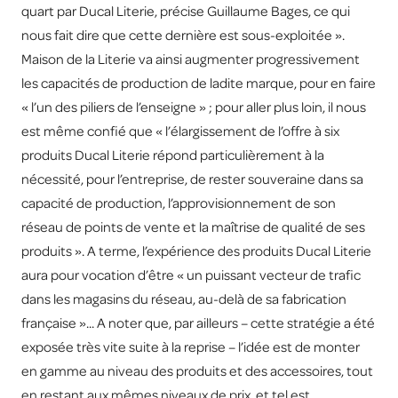
quart par Ducal Literie, précise Guillaume Bages, ce qui
nous fait dire que cette dernière est sous-exploitée ».
Maison de la Literie va ainsi augmenter progressivement
les capacités de production de ladite marque, pour en faire
« l’un des piliers de l’enseigne » ; pour aller plus loin, il nous
est même confié que « l’élargissement de l’offre à six
produits Ducal Literie répond particulièrement à la
nécessité, pour l’entreprise, de rester souveraine dans sa
capacité de production, l’approvisionnement de son
réseau de points de vente et la maîtrise de qualité de ses
produits ». A terme, l’expérience des produits Ducal Literie
aura pour vocation d’être « un puissant vecteur de trafic
dans les magasins du réseau, au-delà de sa fabrication
française »... A noter que, par ailleurs – cette stratégie a été
exposée très vite suite à la reprise – l’idée est de monter
en gamme au niveau des produits et des accessoires, tout
en restant aux mêmes niveaux de prix, et tel est