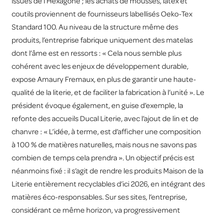
issues de l’Hexagone ; les achats de mousses, latex et
coutils proviennent de fournisseurs labellisés Oeko-Tex
Standard 100. Au niveau de la structure même des
produits, l’entreprise fabrique uniquement des matelas
dont l’âme est en ressorts : « Cela nous semble plus
cohérent avec les enjeux de développement durable,
expose Amaury Fremaux, en plus de garantir une haute-
qualité de la literie, et de faciliter la fabrication à l’unité ». Le
président évoque également, en guise d’exemple, la
refonte des accueils Ducal Literie, avec l’ajout de lin et de
chanvre : « L’idée, à terme, est d’afficher une composition
à 100 % de matières naturelles, mais nous ne savons pas
combien de temps cela prendra ». Un objectif précis est
néanmoins fixé : il s’agit de rendre les produits Maison de la
Literie entièrement recyclables d’ici 2026, en intégrant des
matières éco-responsables. Sur ses sites, l’entreprise,
considérant ce même horizon, va progressivement