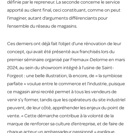
définie par le repreneur. La seconde concerne le service
apporté au client final, ceci constituant, comme on peut
l’imaginer, autant d’arguments différenciants pour
l’ensemble du réseau de magasins.
Ces derniers ont déjà fait l’objet d’une rénovation de leur
concept, qui avait été présenté aux franchisés lors du
premier séminaire organisé par Fremaux-Delorme en mars
2024, au sein du showroom intégré à l’usine de Saint-
Forgeot : une belle illustration, là encore, de « la symbiose
parfaite » voulue entre le commerce et l’industrie, puisque
ce magasin ainsi recréé permet à tous les vendeurs de
venir s’y former, tandis que les opérateurs du site industriel
peuvent, de leur côté, appréhender les enjeux du point de
vente. « Cette démarche contribue à la volonté de la
marque de renforcer sa culture d’entreprise, et de faire de
chaque acteur un ambassadeur passionné » explique