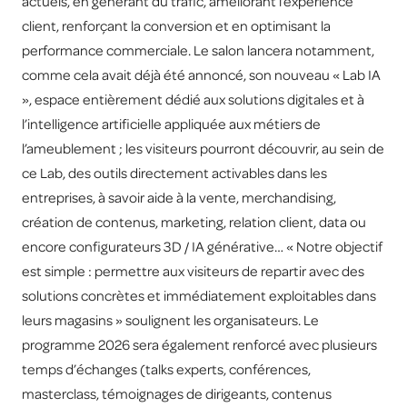
actuels, en générant du trafic, améliorant l’expérience
client, renforçant la conversion et en optimisant la
performance commerciale. Le salon lancera notamment,
comme cela avait déjà été annoncé, son nouveau « Lab IA
», espace entièrement dédié aux solutions digitales et à
l’intelligence artificielle appliquée aux métiers de
l’ameublement ; les visiteurs pourront découvrir, au sein de
ce Lab, des outils directement activables dans les
entreprises, à savoir aide à la vente, merchandising,
création de contenus, marketing, relation client, data ou
encore configurateurs 3D / IA générative… « Notre objectif
est simple : permettre aux visiteurs de repartir avec des
solutions concrètes et immédiatement exploitables dans
leurs magasins » soulignent les organisateurs. Le
programme 2026 sera également renforcé avec plusieurs
temps d’échanges (talks experts, conférences,
masterclass, témoignages de dirigeants, contenus