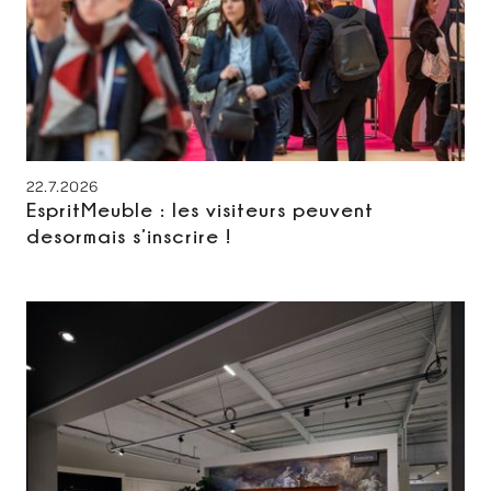
22.7.2026
EspritMeuble : les visiteurs peuvent
desormais s’inscrire !