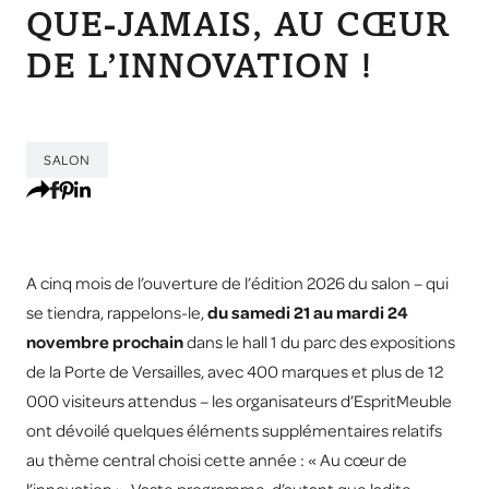
QUE-JAMAIS, AU CŒUR
DE L’INNOVATION !
SALON
A cinq mois de l’ouverture de l’édition 2026 du salon – qui
se tiendra, rappelons-le,
du samedi 21 au mardi 24
novembre prochain
dans le hall 1 du parc des expositions
de la Porte de Versailles, avec 400 marques et plus de 12
000 visiteurs attendus – les organisateurs d’EspritMeuble
ont dévoilé quelques éléments supplémentaires relatifs
au thème central choisi cette année : « Au cœur de