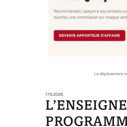
Le déploiement n
17.6.2026
L’ENSEIGN
PROGRAMME