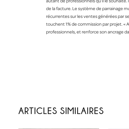
autant de professionnels qu’il le souhaite.
de la facture. Le système de parrainage m
récurrentes sur les ventes générées par ses
touchent 1% de commission par projet. « 
professionnels, et renforce son ancrage d
ARTICLES SIMILAIRES