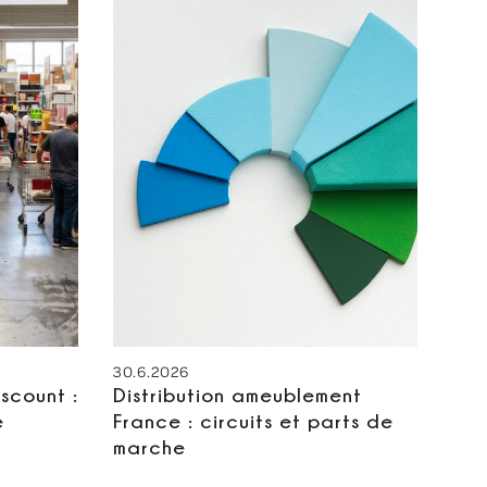
30.6.2026
scount :
Distribution ameublement
e
France : circuits et parts de
marche