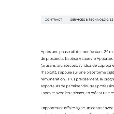
CONTRACT
SERVICES & TECHNOLOGIES
Après une phase pilote menée dans 24 maga
de prospects, baptisé « Lapeyre Apporteur »
(artisans, architectes, syndics de copropr
l’habitat), s’appuie sur une plateforme d
rémunération… Plus précisément, le prog
apporteurs de parrainer d’autres profession
Lapeyre avec les artisans, en créant une 
L’apporteur d’affaire signe un contrat ave