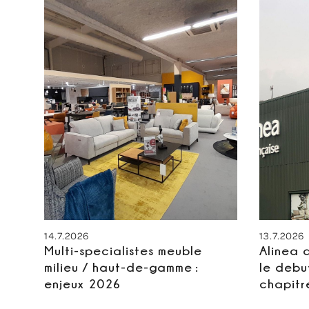
14.7.2026
13.7.2026
Multi-specialistes meuble
Alinea 
milieu / haut-de-gamme :
le debu
enjeux 2026
chapitr