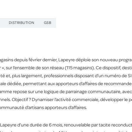
DISTRIBUTION
GSB
sins depuis février dernier, Lapeyre déploie son nouveau progra
, sur l’ensemble de son réseau (115 magasins). Ce dispositif, desti
iété et, plus largement, professionnels disposant d’un numéro de 
igitale dédiée, permettant aux apporteurs d’affaires de recommande
ramme repose sur une logique de parrainage communautaire, ave
nels. Objectif ? Dynamiser l’activité commerciale, développer le por
communauté d’artisans apporteurs d’affaires.
c Lapeyre d’une durée de 6 mois, renouvelable par tacite reconduc