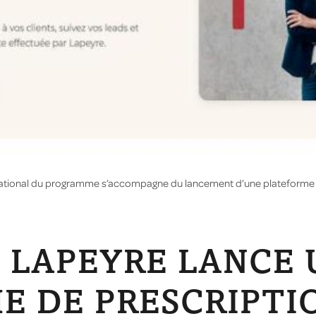
ational du programme s’accompagne du lancement d’une plateforme w
E LAPEYRE LANCE 
 DE PRESCRIPTI