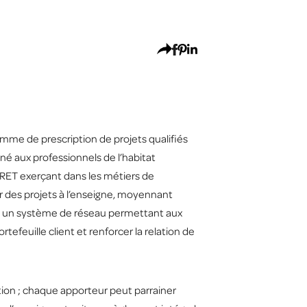
mme de prescription de projets qualifiés
né aux professionnels de l’habitat
SIRET exerçant dans les métiers de
r des projets à l’enseigne, moyennant
c un système de réseau permettant aux
tefeuille client et renforcer la relation de
tion ; chaque apporteur peut parrainer