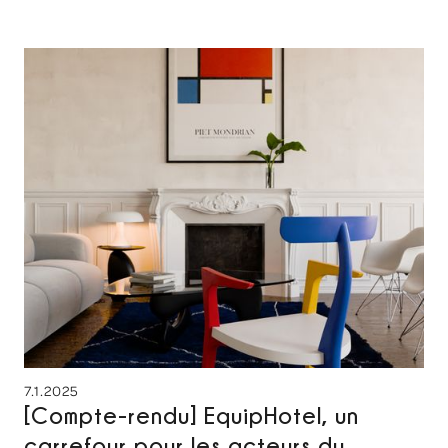
7.1.2025
[Compte-rendu] EquipHotel, un
carrefour pour les acteurs du