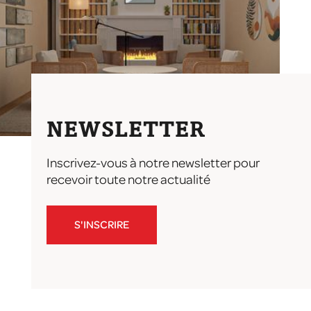
NEWSLETTER
Inscrivez-vous à notre newsletter pour
recevoir toute notre actualité
S'INSCRIRE