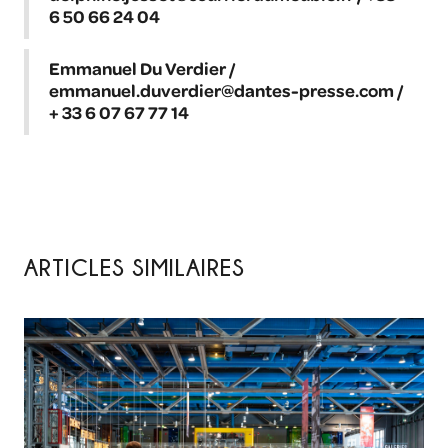
6 50 66 24 04
Emmanuel Du Verdier /
emmanuel.duverdier@dantes-presse.com /
+ 33 6 07 67 77 14
ARTICLES SIMILAIRES