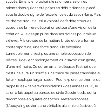
succès. En janvier prochain, le salon sera, selon les
orientations qui ont été prises en début d’année, placé
sous le double signe de l’excellence et du savoir-faire. Mais
ce thème traduit aussi la volonté de fédérer tous les
acteurs de la filière décoration autour d’une vision de la
création. « Le design puise dans ses racines pour mieux
s’élever. À la croisée de la matière brute et de la forme
contemporaine, une force tranquille s’exprime.
L’ameublement n’est plus une simple succession de
pièces : il devient prolongement d’un savoir, d’un geste,
d’une mémoire. Ce qui en émane dépasse l’esthétique :
c’est une aura, un souffle, une trace du passé transmise au
futur », explique l’organisateur. Pour explorer ce thème, qui
rappelle les « cahiers d’inspirations » des années 2010, le
salon a fait appel au bureau de style Goodmoods, qui l’a
décomposé en quatre chapitres : Métamorphoses
(L’upcycling devient une véritable alchimie créative, où