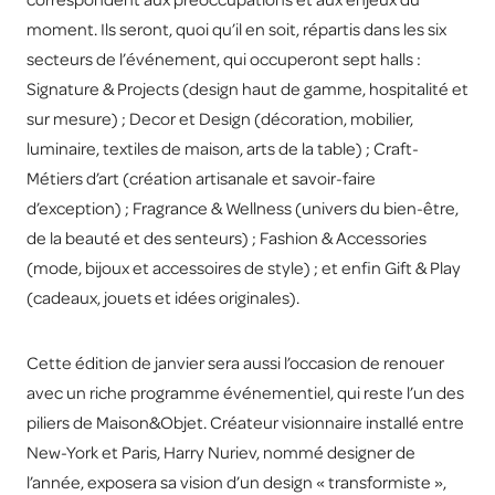
moment. Ils seront, quoi qu’il en soit, répartis dans les six
secteurs de l’événement, qui occuperont sept halls :
Signature & Projects (design haut de gamme, hospitalité et
sur mesure) ; Decor et Design (décoration, mobilier,
luminaire, textiles de maison, arts de la table) ; Craft-
Métiers d’art (création artisanale et savoir-faire
d’exception) ; Fragrance & Wellness (univers du bien-être,
de la beauté et des senteurs) ; Fashion & Accessories
(mode, bijoux et accessoires de style) ; et enfin Gift & Play
(cadeaux, jouets et idées originales).
Cette édition de janvier sera aussi l’occasion de renouer
avec un riche programme événementiel, qui reste l’un des
piliers de Maison&Objet. Créateur visionnaire installé entre
New-York et Paris, Harry Nuriev, nommé designer de
l’année, exposera sa vision d’un design « transformiste »,