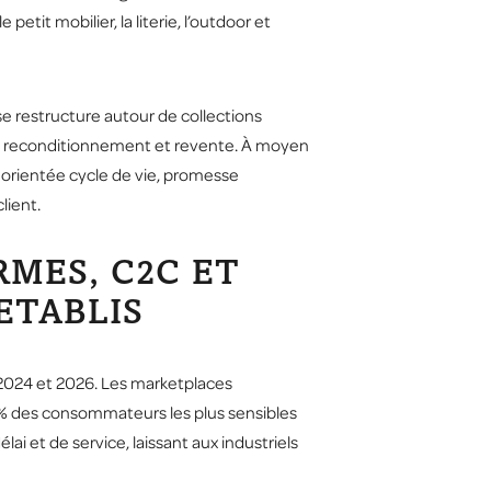
tit mobilier, la literie, l’outdoor et
se restructure autour de collections
e, reconditionnement et revente. À moyen
 orientée cycle de vie, promesse
lient.
RMES, C2C ET
ETABLIS
 2024 et 2026. Les marketplaces
5 % des consommateurs les plus sensibles
ai et de service, laissant aux industriels