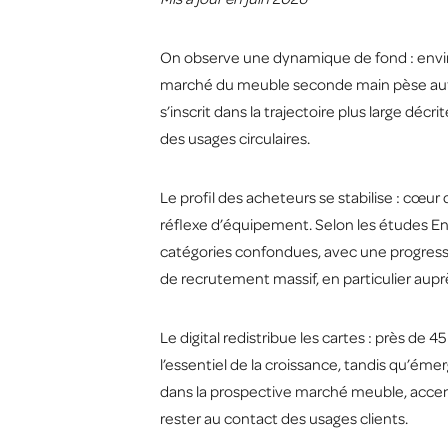
On observe une dynamique de fond : env
marché du meuble seconde main pèse autour 
s’inscrit dans la trajectoire plus large décri
des usages circulaires.
Le profil des acheteurs se stabilise : cœur
réflexe d’équipement. Selon les études E
catégories confondues, avec une progressi
de recrutement massif, en particulier auprè
Le digital redistribue les cartes : près de
l’essentiel de la croissance, tandis qu’ém
dans la
prospective marché meuble
, acce
rester au contact des usages clients.