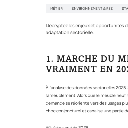
MÉTIER
ENVIRONNEMENT & RSE
ST
Décryptez les enjeux et opportunités d
adaptation sectorielle.
1. MARCHE DU M
VRAIMENT EN 202
À l’analyse des données sectorielles 202
l’ameublement. Alors que le meuble neuf re
demande se réoriente vers des usages plus
choc conjoncturel et canalise une partie 
Mis à jour en juin 2026