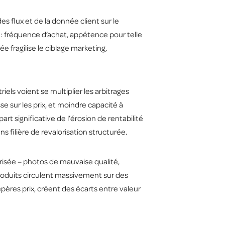
 flux et de la donnée client sur le
: fréquence d’achat, appétence pour telle
e fragilise le ciblage marketing,
iels voient se multiplier les arbitrages
e sur les prix, et moindre capacité à
art significative de l’érosion de rentabilité
s filière de revalorisation structurée.
isée – photos de mauvaise qualité,
produits circulent massivement sur des
epères prix, créent des écarts entre valeur