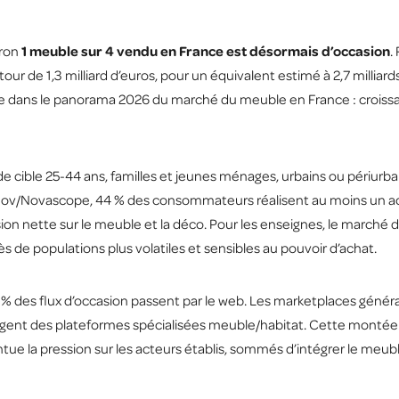
iron
1 meuble sur 4 vendu en France est désormais d’occasion
.
de 1,3 milliard d’euros, pour un équivalent estimé à 2,7 milliard
te dans le
panorama 2026 du marché du meuble en France
: croiss
 de cible 25-44 ans, familles et jeunes ménages, urbains ou périurb
nov/Novascope, 44 % des consommateurs réalisent au moins un ac
on nette sur le meuble et la déco. Pour les enseignes, le marché
s de populations plus volatiles et sensibles au pouvoir d’achat.
 45 % des flux d’occasion passent par le web. Les marketplaces géné
ergent des plateformes spécialisées meuble/habitat. Cette montée 
ntue la pression sur les acteurs établis, sommés d’intégrer le me