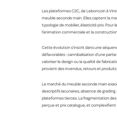
Les plateformes C2C, de Leboncoin à Vinted
meuble seconde main. Elles captent la mar
typologie de mobilier, élasticité prix. Pour
l’animation commerciale et la construction
Cette évolution s’inscrit dans une séquence
défavorables : cannibalisation d’une parti
valoriser le design ou la qualité de fabricat
provient des invendus, retours et produits 
Le marché du meuble seconde main exacerb
descriptifs lacunaires, absence de grading
plateformes tierces. La fragmentation des of
perçue et prix catalogue, et complexifien