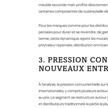
meuble seconde main profite directement de 
certaines composantes de cuisine/salle de
Pour les marques comme pour les distribute
pensées pour durer et se revendre, de ga
terme, cette dynamique rejoint les mutat
prix/valeur repensée, distribution omnic
3. PRESSION CO
NOUVEAUX ENTR
À l’analyse, la pression concurrentielle 
internationales, y compris plusieurs acteu
au prix. Le segment se restructure autour d
et distributeurs traditionnels la partie la pl