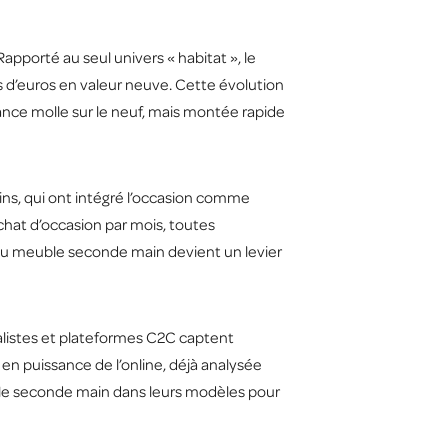
 Rapporté au seul univers « habitat », le
s d’euros en valeur neuve. Cette évolution
ance molle sur le neuf, mais montée rapide
ains, qui ont intégré l’occasion comme
hat d’occasion par mois, toutes
 du meuble seconde main devient un levier
ralistes et plateformes C2C captent
en puissance de l’online, déjà analysée
uble seconde main dans leurs modèles pour