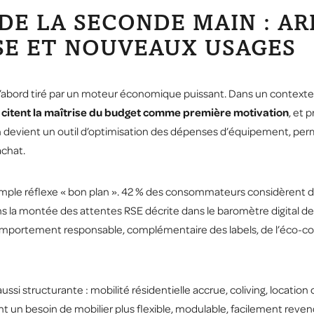
 DE LA SECONDE MAIN : A
SE ET NOUVEAUX USAGES
bord tiré par un moteur économique puissant. Dans un contexte d
 citent la maîtrise du budget comme première motivation
, et 
main devient un outil d’optimisation des dépenses d’équipement, per
achat.
 simple réflexe « bon plan ». 42 % des consommateurs considèrent
ans la montée des attentes RSE décrite dans le
baromètre digital d
mportement responsable, complémentaire des labels, de l’éco-c
i structurante : mobilité résidentielle accrue, coliving, location
 un besoin de mobilier plus flexible, modulable, facilement reve