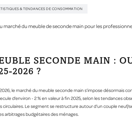
ATISTIQUES & TENDANCES DE CONSOMMATION
u marché du meuble de seconde main pour les professionnels 
EUBLE SECONDE MAIN : OU
5-2026 ?
5-2026, le marché du meuble seconde main s’impose désormais com
cule d’environ - 2 % en valeur à fin 2025, selon les tendances obse
 circulaires. Le segment se restructure autour d’un couple neuf/s
des arbitrages budgétaires des ménages.