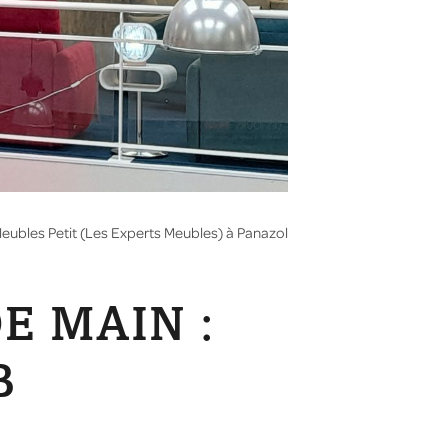
 Meubles Petit (Les Experts Meubles) à Panazol
 MAIN :
B