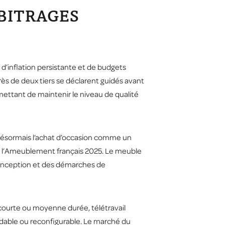
RBITRAGES
’inflation persistante et de budgets
près de deux tiers se déclarent guidés avant
mettant de maintenir le niveau de qualité
 désormais l’achat d’occasion comme un
e l’Ameublement français 2025
. Le meuble
onception et des démarches de
 courte ou moyenne durée, télétravail
ndable ou reconfigurable. Le marché du