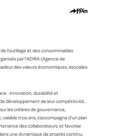
n, de l’outillage et des consommables
organisés par l’ADIRA (Agence de
ssadeur des valeurs économiques, asociales
ce : innovation, durabilité et
et de développement de leur compétitivité…
ur les critères de gouvernance,
valable trois ans, s’accompagne d’un plan
artenance des collaborateurs, et favorise
it dans une dynamique de progrès continu,