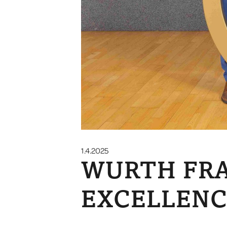
1.4.2025
WURTH FRA
EXCELLENC