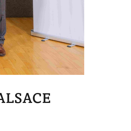
ALSACE