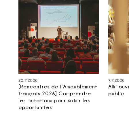
20.7.2026
7.7.2026
[Rencontres de l’Ameublement
Alki ouv
français 2026] Comprendre
public
les mutations pour saisir les
opportunites