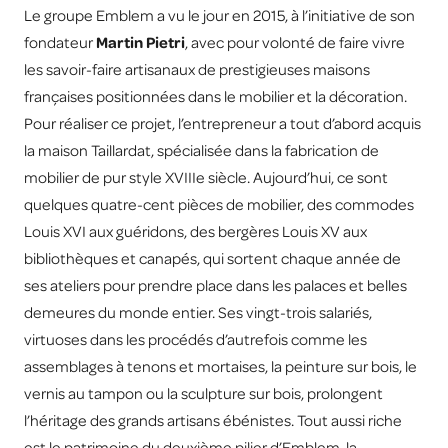
Le groupe Emblem a vu le jour en 2015, à l’initiative de son
fondateur
Martin Pietri
, avec pour volonté de faire vivre
les savoir-faire artisanaux de prestigieuses maisons
françaises positionnées dans le mobilier et la décoration.
Pour réaliser ce projet, l’entrepreneur a tout d’abord acquis
la maison Taillardat, spécialisée dans la fabrication de
mobilier de pur style XVIIIe siècle. Aujourd’hui, ce sont
quelques quatre-cent pièces de mobilier, des commodes
Louis XVI aux guéridons, des bergères Louis XV aux
bibliothèques et canapés, qui sortent chaque année de
ses ateliers pour prendre place dans les palaces et belles
demeures du monde entier. Ses vingt-trois salariés,
virtuoses dans les procédés d’autrefois comme les
assemblages à tenons et mortaises, la peinture sur bois, le
vernis au tampon ou la sculpture sur bois, prolongent
l’héritage des grands artisans ébénistes. Tout aussi riche
est le patrimoine du deuxième pilier d’Emblem, la