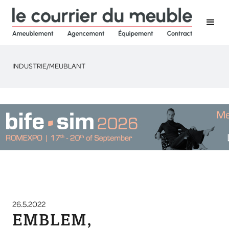
INDUSTRIE
/
MEUBLANT
26.5.2022
EMBLEM,