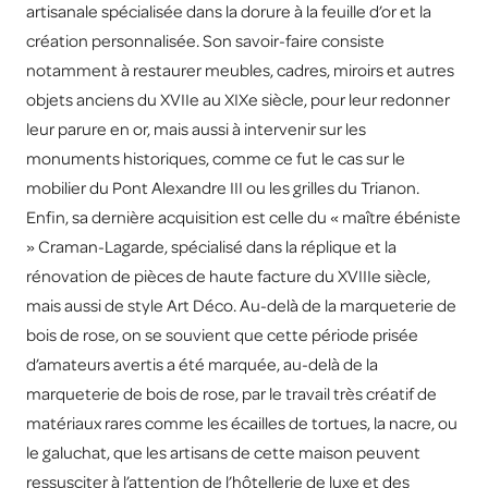
artisanale spécialisée dans la dorure à la feuille d’or et la
création personnalisée. Son savoir-faire consiste
notamment à restaurer meubles, cadres, miroirs et autres
objets anciens du XVIIe au XIXe siècle, pour leur redonner
leur parure en or, mais aussi à intervenir sur les
monuments historiques, comme ce fut le cas sur le
mobilier du Pont Alexandre III ou les grilles du Trianon.
Enfin, sa dernière acquisition est celle du « maître ébéniste
» Craman-Lagarde, spécialisé dans la réplique et la
rénovation de pièces de haute facture du XVIIIe siècle,
mais aussi de style Art Déco. Au-delà de la marqueterie de
bois de rose, on se souvient que cette période prisée
d’amateurs avertis a été marquée, au-delà de la
marqueterie de bois de rose, par le travail très créatif de
matériaux rares comme les écailles de tortues, la nacre, ou
le galuchat, que les artisans de cette maison peuvent
ressusciter à l’attention de l’hôtellerie de luxe et des