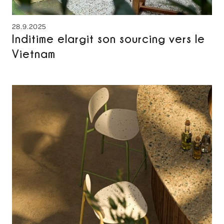
28.9.2025
Inditime elargit son sourcing vers le
Vietnam