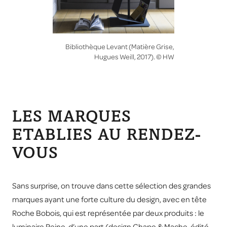
Bibliothèque Levant (Matière Grise,
Hugues Weill, 2017). © HW
LES MARQUES
ETABLIES AU RENDEZ-
VOUS
Sans surprise, on trouve dans cette sélection des grandes
marques ayant une forte culture du design, avec en tête
Roche Bobois, qui est représentée par deux produits : le
luminaire Reine, d’une part (design Chape & Mache, édité