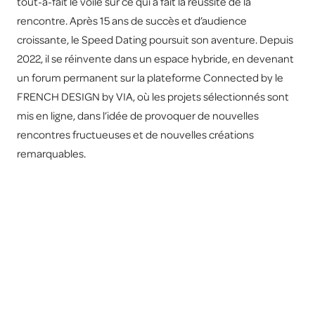
tout-à-fait le voile sur ce qui a fait la réussite de la
rencontre. Après 15 ans de succès et d’audience
croissante, le Speed Dating poursuit son aventure. Depuis
2022, il se réinvente dans un espace hybride, en devenant
un forum permanent sur la plateforme Connected by le
FRENCH DESIGN by VIA, où les projets sélectionnés sont
mis en ligne, dans l’idée de provoquer de nouvelles
rencontres fructueuses et de nouvelles créations
remarquables.