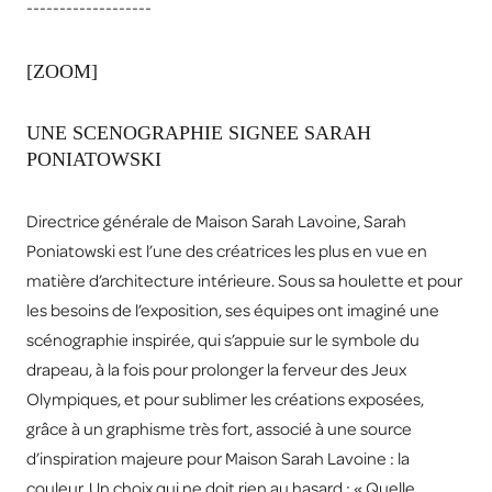
-------------------
[ZOOM]
UNE SCENOGRAPHIE SIGNEE SARAH
PONIATOWSKI
Directrice générale de Maison Sarah Lavoine, Sarah
Poniatowski est l’une des créatrices les plus en vue en
matière d’architecture intérieure. Sous sa houlette et pour
les besoins de l’exposition, ses équipes ont imaginé une
scénographie inspirée, qui s’appuie sur le symbole du
drapeau, à la fois pour prolonger la ferveur des Jeux
Olympiques, et pour sublimer les créations exposées,
grâce à un graphisme très fort, associé à une source
d’inspiration majeure pour Maison Sarah Lavoine : la
couleur. Un choix qui ne doit rien au hasard : « Quelle