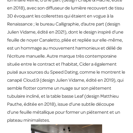
en 2018), avec son diffuseur de lumière recouvert de tissu
3D évoquant les collerettes qui étaient en vogue à la
Renaissance ; le bureau Calligraphie, d’autre part (design
Julien Vidame, édité en 2021), dont le design inspiré d’une
feuille de noyer Canaletto, pliée et repliée sur elle-même,
est un hommage au mouvement harmonieux et délié de
l’écriture manuelle. Autre marque très contemporaine
située entre le contract et l’habitat, Cider a également
puisé aux sources du Speed Dating, comme le montrent le
canapé Cloud.9 (design Julien Vidame, édité en 2019), qui
semble flotter comme un nuage sur son piétement
tubulaire incliné, et la table basse Leaf (design Matthieu
Pauthe, éditée en 2018), issue d’une subtile découpe
d’une feuille métallique pour former un piétement et un
plateau minimalistes.