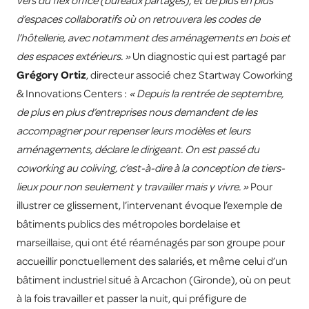
vers du flex office (bureaux partagés), et de plus en plus
d’espaces collaboratifs où on retrouvera les codes de
l’hôtellerie, avec notamment des aménagements en bois et
des espaces extérieurs. »
Un diagnostic qui est partagé par
Grégory Ortiz
, directeur associé chez Startway Coworking
& Innovations Centers :
« Depuis la rentrée de septembre,
de plus en plus d’entreprises nous demandent de les
accompagner pour repenser leurs modèles et leurs
aménagements, déclare le dirigeant. On est passé du
coworking au coliving, c’est-à-dire à la conception de tiers-
lieux pour non seulement y travailler mais y vivre. »
Pour
illustrer ce glissement, l’intervenant évoque l’exemple de
bâtiments publics des métropoles bordelaise et
marseillaise, qui ont été réaménagés par son groupe pour
accueillir ponctuellement des salariés, et même celui d’un
bâtiment industriel situé à Arcachon (Gironde), où on peut
à la fois travailler et passer la nuit, qui préfigure de