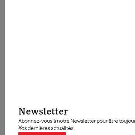
Newsletter
Abonnez-vous à notre Newsletter pour être toujours
nos dernières actualités.