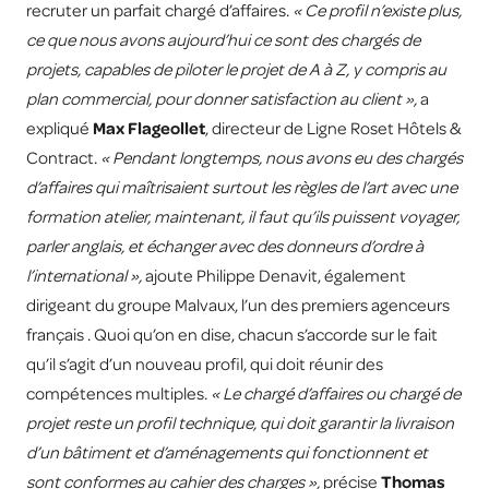
recruter un parfait chargé d’affaires.
« Ce profil n’existe plus,
ce que nous avons aujourd’hui ce sont des chargés de
projets, capables de piloter le projet de A à Z, y compris au
plan commercial, pour donner satisfaction au client »,
a
expliqué
Max Flageollet
, directeur de Ligne Roset Hôtels &
Contract.
« Pendant longtemps, nous avons eu des chargés
d’affaires qui maîtrisaient surtout les règles de l’art avec une
formation atelier, maintenant, il faut qu’ils puissent voyager,
parler anglais, et échanger avec des donneurs d’ordre à
l’international »,
ajoute Philippe Denavit, également
dirigeant du groupe Malvaux, l’un des premiers agenceurs
français . Quoi qu’on en dise, chacun s’accorde sur le fait
qu’il s’agit d’un nouveau profil, qui doit réunir des
compétences multiples.
« Le chargé d’affaires ou chargé de
projet reste un profil technique, qui doit garantir la livraison
d’un bâtiment et d’aménagements qui fonctionnent et
sont conformes au cahier des charges »,
précise
Thomas