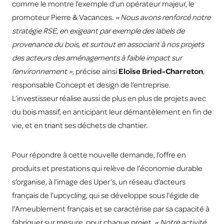
comme le montre l’exemple d’un opérateur majeur, le
promoteur Pierre & Vacances.
« Nous avons renforcé notre
stratégie RSE, en exigeant par exemple des labels de
provenance du bois, et surtout en associant à nos projets
des acteurs des aménagements à faible impact sur
l’environnement »,
précise ainsi
Eloïse Bried-Charreton
,
responsable Concept et design de l’entreprise.
L’investisseur réalise aussi de plus en plus de projets avec
du bois massif, en anticipant leur démantèlement en fin de
vie, et en triant ses déchets de chantier.
Pour répondre à cette nouvelle demande, l’offre en
produits et prestations qui relève de l’économie durable
s’organise, à l’image des Uper’s, un réseau d’acteurs
français de l’upcycling, qui se développe sous l’égide de
l’Ameublement français et se caractérise par sa capacité à
fabriquer sur mesure, pour chaque projet
. « Notre activité