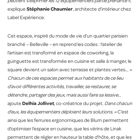
peuvent s’exprimer les 12 équipementiers partie prenante »,
explique
Stéphanie Chaumier
, architecte d’intérieur chez
Label Expérience.
Cet espace, inspiré du mode de vie d’un quartier parisien
branché – Belleville – en reprend les codes : l’atelier de
l’artisan est transformé en espace de coworking, la
guinguette est transformée en cuisine et salle à manger, le
square devient un salon avec terrasse et plantes vertes…
«
Chacun de ces espaces permet aux habitants de ce lieu
d’avoir différentes activités, travailler, se restaurer, se
détendre, partager des jeux, mais aussi faire sa lessive…
ajoute
Delhia Jollivet
, co-créatrice du projet.
Dans chacun
d’eux, les équipementiers déploient leurs solutions. »
C’est
ainsi que les ferrures ergonomiques de Blum permettent
d’optimiser l’espace en cuisine, que les vérins de Linak
permettent de régler en hauteur la table d’hôte, et que les