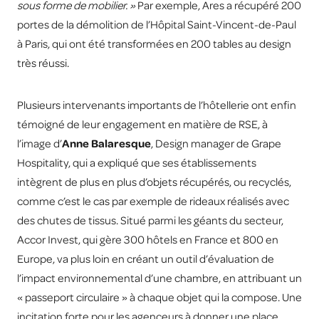
sous forme de mobilier. »
Par exemple, Ares a récupéré 200
portes de la démolition de l’Hôpital Saint-Vincent-de-Paul
à Paris, qui ont été transformées en 200 tables au design
très réussi.
Plusieurs intervenants importants de l’hôtellerie ont enfin
témoigné de leur engagement en matière de RSE, à
l’image d’
Anne Balaresque
, Design manager de Grape
Hospitality, qui a expliqué que ses établissements
intègrent de plus en plus d’objets récupérés, ou recyclés,
comme c’est le cas par exemple de rideaux réalisés avec
des chutes de tissus. Situé parmi les géants du secteur,
Accor Invest, qui gère 300 hôtels en France et 800 en
Europe, va plus loin en créant un outil d’évaluation de
l’impact environnemental d’une chambre, en attribuant un
« passeport circulaire » à chaque objet qui la compose. Une
incitation forte pour les agenceurs à donner une place