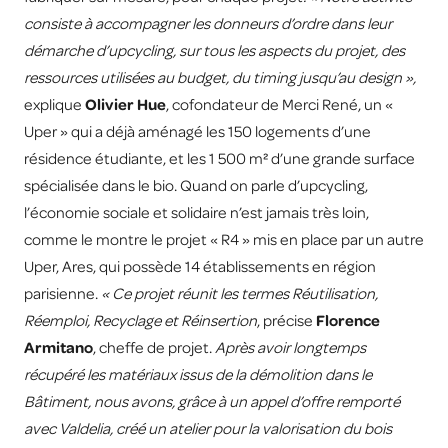
consiste à accompagner les donneurs d’ordre dans leur
démarche d’upcycling, sur tous les aspects du projet, des
ressources utilisées au budget, du timing jusqu’au design »,
explique
Olivier Hue
, cofondateur de Merci René, un «
Uper » qui a déjà aménagé les 150 logements d’une
résidence étudiante, et les 1 500 m² d’une grande surface
spécialisée dans le bio. Quand on parle d’upcycling,
l’économie sociale et solidaire n’est jamais très loin,
comme le montre le projet « R4 » mis en place par un autre
Uper, Ares, qui possède 14 établissements en région
parisienne.
« Ce projet réunit les termes Réutilisation,
Réemploi, Recyclage et Réinsertion
, précise
Florence
Armitano
, cheffe de projet.
Après avoir longtemps
récupéré les matériaux issus de la démolition dans le
Bâtiment, nous avons, grâce à un appel d’offre remporté
avec Valdelia, créé un atelier pour la valorisation du bois