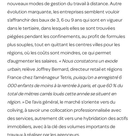
nouveaux modes de gestion du travail à distance. Autre
évolution marquante, les entreprises semblent vouloir
s’affranchir des baux de 3, 6 ou 9 ans qui sont en vigueur
dans le tertiaire, dans lesquels elles se sont trouvées
piégées pendant les confinements, au profit de formules
plus souples, tout en quittant les centres villes pour les
régions, où les coûts sont moindres, ce qui permet
d’augmenter les salaires.
« Nous constatons un exode
urbain,
relève Joffrey Bernard, directeur retail et régions
France chez l’aménageur Tetris,
puisqu’on a enregistré 6
000 enfants de moins à la rentrée à paris, et que 60 % du
total de mètres carrés loués cette année se situent en
région. »
De l’avis général, le marché s’oriente vers du
coliving, à savoir une collocation professionnalisée avec
des services, autrement dit vers une hybridation des actifs
immobiliers, avec à la clé des volumes importants de
travaux à réaliser par les agenceurs.