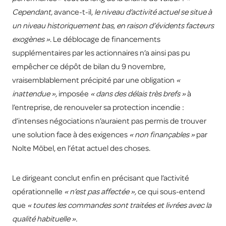
Cependant,
avance-t-il,
le niveau d’activité actuel se situe à
un niveau historiquement bas, en raison d’évidents facteurs
exogènes »
. Le déblocage de financements
supplémentaires par les actionnaires n’a ainsi pas pu
empêcher ce dépôt de bilan du 9 novembre,
vraisemblablement précipité par une obligation
«
inattendue »,
imposée
« dans des délais très brefs »
à
l’entreprise, de renouveler sa protection incendie :
d’intenses négociations n’auraient pas permis de trouver
une solution face à des exigences
« non finançables »
par
Nolte Möbel, en l’état actuel des choses.
Le dirigeant conclut enfin en précisant que l’activité
opérationnelle
« n’est pas affectée »,
ce qui sous-entend
que
« toutes les commandes sont traitées et livrées avec la
qualité habituelle ».