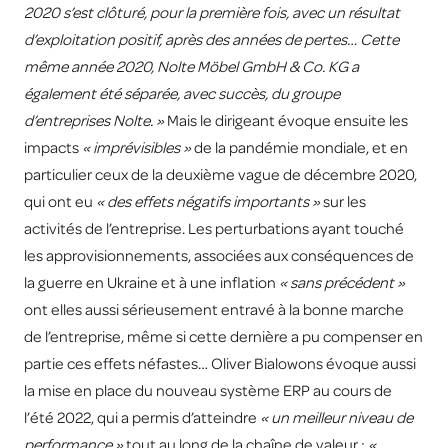
2020 s’est clôturé, pour la première fois, avec un résultat
d’exploitation positif, après des années de pertes… Cette
même année 2020, Nolte Möbel GmbH & Co. KG a
également été séparée, avec succès, du groupe
d’entreprises Nolte. »
Mais le dirigeant évoque ensuite les
impacts
« imprévisibles »
de la pandémie mondiale, et en
particulier ceux de la deuxième vague de décembre 2020,
qui ont eu
« des effets négatifs importants »
sur les
activités de l’entreprise. Les perturbations ayant touché
les approvisionnements, associées aux conséquences de
la guerre en Ukraine et à une inflation
« sans précédent »
ont elles aussi sérieusement entravé à la bonne marche
de l’entreprise, même si cette dernière a pu compenser en
partie ces effets néfastes… Oliver Bialowons évoque aussi
la mise en place du nouveau système ERP au cours de
l’été 2022, qui a permis d’atteindre
« un meilleur niveau de
performance »
tout au long de la chaîne de valeur :
«