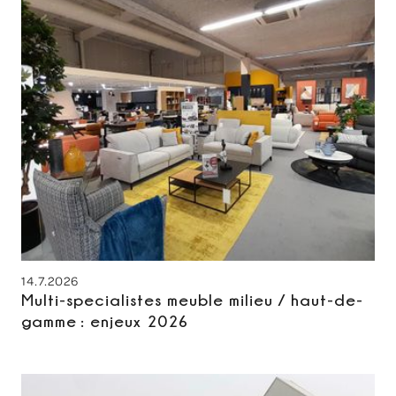
14.7.2026
Multi-specialistes meuble milieu / haut-de-
gamme : enjeux 2026