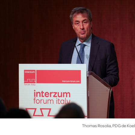
Thomas Rosolia, PDG de Koel