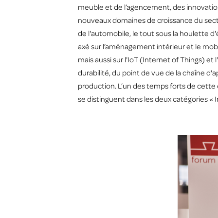
meuble et de l’agencement, des innovation
nouveaux domaines de croissance du secteur
de l'automobile, le tout sous la houlette 
axé sur l’aménagement intérieur et le mobi
mais aussi sur l'IoT (Internet of Things) et
durabilité, du point de vue de la chaîne d'
production. L’un des temps forts de cette é
se distinguent dans les deux catégories « I