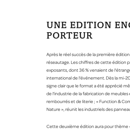
UNE EDITION E
PORTEUR
Après le réel succès de la première édit
réseautage. Les chiffres de cette édition p
exposants, dont 36 % venaient de l'étranger
international de l'événement. Dès la mi-20
signe clair que le format a été apprécié m
de l'industrie de la fabrication de meubles 
rembourrés et de literie ; « Function & Co
Nature », réunit les industriels des pannea
Cette deuxième édition aura pour thème « Au