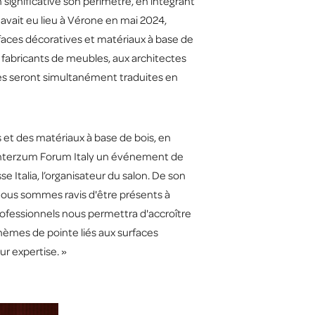
n significative son périmètre, en intégrant
 avait eu lieu à Vérone en mai 2024,
faces décoratives et matériaux à base de
x fabricants de meubles, aux architectes
ences seront simultanément traduites en
 et des matériaux à base de bois, en
 d'Interzum Forum Italy un événement de
e Italia, l’organisateur du salon. De son
 Nous sommes ravis d'être présents à
rofessionnels nous permettra d'accroître
thèmes de pointe liés aux surfaces
ur expertise. »