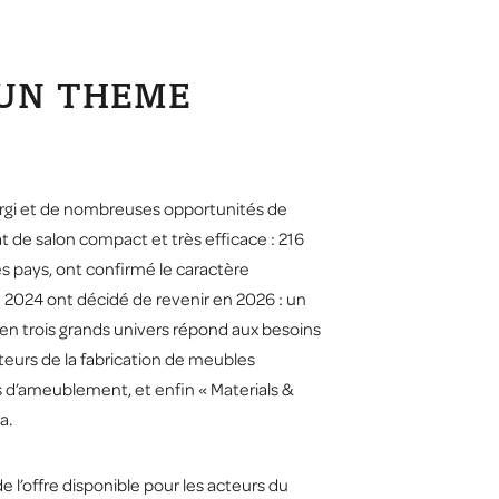
 UN THEME
argi et de nombreuses opportunités de
at de salon compact et très efficace : 216
es pays, ont confirmé le caractère
n 2024 ont décidé de revenir en 2026 : un
 en trois grands univers répond aux besoins
acteurs de la fabrication de meubles
s d’ameublement, et enfin « Materials &
a.
e l’offre disponible pour les acteurs du