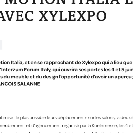
 MOTION ITALIA 
AVEC XYLEXPO
tion Italia, et en se rapprochant de Xylexpo qui a lieu qu
nterzum Forum Italy, qui ouvrira ses portes les 4 et 5 ju
 du meuble et du design l’opportunité d’avoir un aperçu 
FRANCOIS SALANNE
timiser le plus possible leurs déplacements sur les salons, la deux
ameublement et d’agencement organisé par la Koelnmesse, les 4 et 5