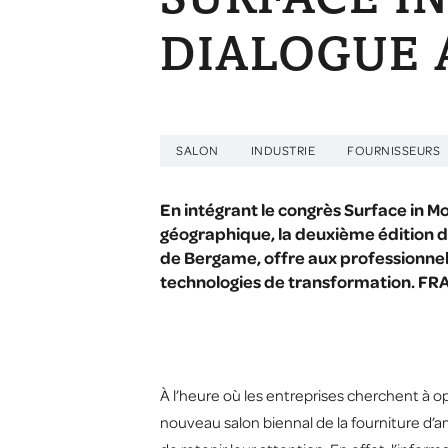
SURFACE IN
DIALOGUE 
SALON
INDUSTRIE
FOURNISSEURS
En intégrant le congrès Surface in Mo
géographique, la deuxième édition d’I
de Bergame, offre aux professionnels
technologies de transformation. 
À l’heure où les entreprises cherchent à op
nouveau salon biennal de la fourniture d’