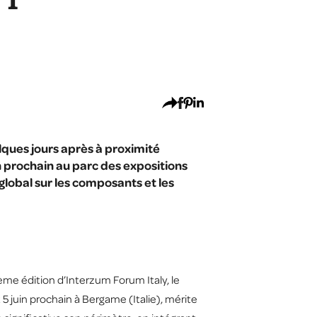
ET
elques jours après à proximité
in prochain au parc des expositions
global sur les composants et les
ième édition d’Interzum Forum Italy, le
 juin prochain à Bergame (Italie), mérite