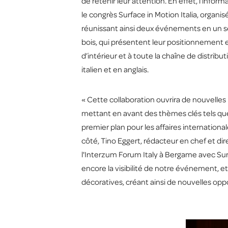
de retenir leur attention. En effet, l’infor
le congrès Surface in Motion Italia, organi
réunissant ainsi deux événements en un se
bois, qui présentent leur positionnement e
d’intérieur et à toute la chaîne de distrib
italien et en anglais.
« Cette collaboration ouvrira de nouvelles
mettant en avant des thèmes clés tels que 
premier plan pour les affaires internationa
côté, Tino Eggert, rédacteur en chef et di
l'Interzum Forum Italy à Bergame avec Surf
encore la visibilité de notre événement, e
décoratives, créant ainsi de nouvelles opp