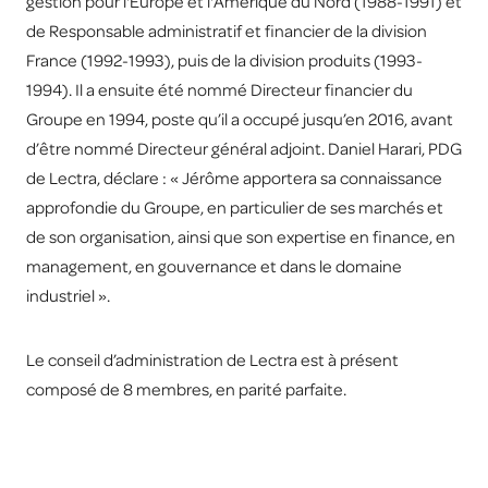
gestion pour l'Europe et l'Amérique du Nord (1988-1991) et
de Responsable administratif et financier de la division
France (1992-1993), puis de la division produits (1993-
1994). Il a ensuite été nommé Directeur financier du
Groupe en 1994, poste qu’il a occupé jusqu’en 2016, avant
d’être nommé Directeur général adjoint. Daniel Harari, PDG
de Lectra, déclare : « Jérôme apportera sa connaissance
approfondie du Groupe, en particulier de ses marchés et
de son organisation, ainsi que son expertise en finance, en
management, en gouvernance et dans le domaine
industriel ».
Le conseil d’administration de Lectra est à présent
composé de 8 membres, en parité parfaite.