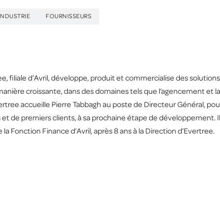
INDUSTRIE
FOURNISSEURS
e, filiale d’Avril, développe, produit et commercialise des solutio
manière croissante, dans des domaines tels que l’agencement et la
tree accueille Pierre Tabbagh au poste de Directeur Général, pour f
 et de premiers clients, à sa prochaine étape de développement. I
la Fonction Finance d’Avril, après 8 ans à la Direction d’Evertree.