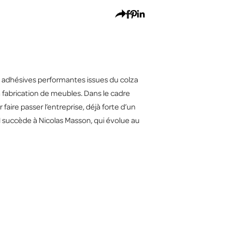
ns adhésives performantes issues du colza
 fabrication de meubles. Dans le cadre
aire passer l’entreprise, déjà forte d’un
l succède à Nicolas Masson, qui évolue au