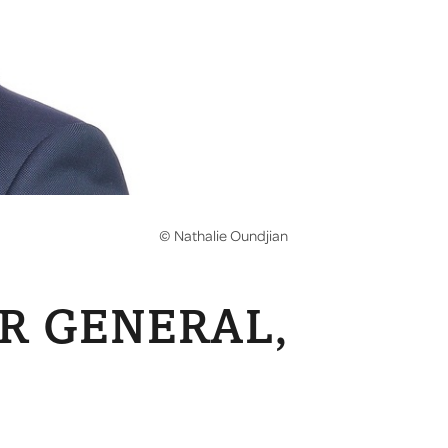
© Nathalie Oundjian
R GENERAL,