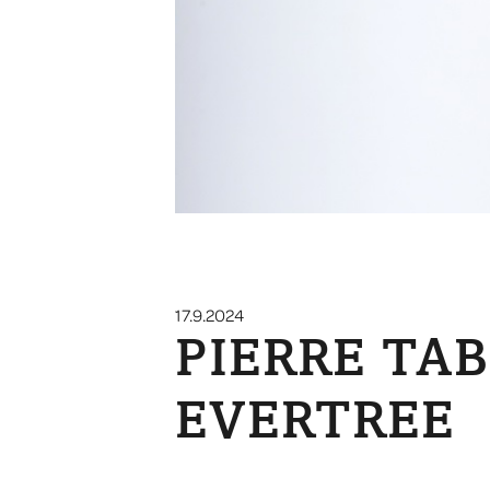
17.9.2024
PIERRE TA
EVERTREE