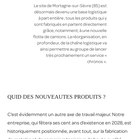
Le site de Mortagne-sur-Sèvre (85) est
désormais devenu une base logistique
à part entière ; tous les produits qui y
sont fabriqués en partent directement
grâce, notamment, à une nouvelle
flotte de camions. La réorganisation, en
profondeur, de la chaîne logistique va
ainsi permettre au groupe de lancer
très prochainement un service «
chronos ».
QUID DES NOUVEAUTES PRODUITS ?
C’est évidemment un autre axe de travail majeur. Notre
entreprise, qui fêtera ses cent ans d’existence en 2028, est
historiquement positionnée, avant tout, sur la fabrication