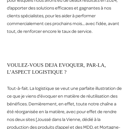
pour lesquels nous avons eu de beaux résultats en 2024,
d’apporter des solutions efficaces et gagnantes à nos
clients spécialistes, pour les aider à performer
commercialement ces prochains mois... avec l’idée, avant
tout, de renforcer encore le taux de service.
VOULEZ-VOUS DEJA EVOQUER, PAR-LA,
L’ASPECT LOGISTIQUE ?
Tout-à-fait. La logistique se veut une parfaite illustration de
ce que je viens d’évoquer en matière de réutilisation des
bénéfices. Dernièrement, en effet, toute notre chaîne a
été réorganisée en la matière, avec pour effet de rendre
nos deux sites [Joussé dans la Vienne, dédié à la
production des produits d’appel et des MDD, et Mortagne-