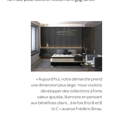
« Aujourd’hui, notre démarche prend
une dimension plus large : nous voulons
développer des collections à forte
valeur ajoutée, là encore en pensant
aux bénéfices client… à la fois B to B et B
to C » avance Frédéric Binay.