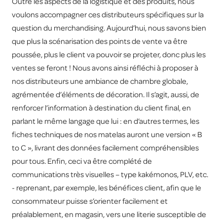
Outre les aspects de la logistique et des produits, nous
voulons accompagner ces distributeurs spécifiques sur la
question du merchandising. Aujourd’hui, nous savons bien
que plus la scénarisation des points de vente va être
poussée, plus le client va pouvoir se projeter, donc plus les
ventes se feront ! Nous avons ainsi réfléchi à proposer à
nos distributeurs une ambiance de chambre globale,
agrémentée d’éléments de décoration. Il s’agit, aussi, de
renforcer l’information à destination du client final, en
parlant le même langage que lui : en d’autres termes, les
fiches techniques de nos matelas auront une version « B
to C », livrant des données facilement compréhensibles
pour tous. Enfin, ceci va être complété de
communications très visuelles – type kakémonos, PLV, etc.
- reprenant, par exemple, les bénéfices client, afin que le
consommateur puisse s’orienter facilement et
préalablement, en magasin, vers une literie susceptible de