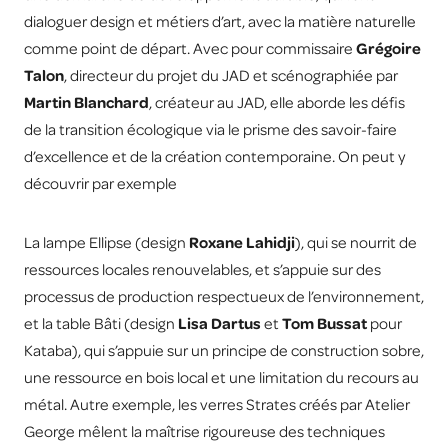
dialoguer design et métiers d’art, avec la matière naturelle
comme point de départ. Avec pour commissaire
Grégoire
Talon
, directeur du projet du JAD et scénographiée par
Martin Blanchard
, créateur au JAD, elle aborde les défis
de la transition écologique via le prisme des savoir-faire
d’excellence et de la création contemporaine. On peut y
découvrir par exemple
La lampe Ellipse (design
Roxane Lahidji
), qui se nourrit de
ressources locales renouvelables, et s’appuie sur des
processus de production respectueux de l’environnement,
et la table Bâti (design
Lisa Dartus
et
Tom Bussat
pour
Kataba), qui s’appuie sur un principe de construction sobre,
une ressource en bois local et une limitation du recours au
métal. Autre exemple, les verres Strates créés par Atelier
George mêlent la maîtrise rigoureuse des techniques