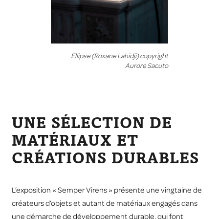
Ellipse (Roxane Lahidji) copyright
Aurore Sacuto
UNE SÉLECTION DE
MATÉRIAUX ET
CRÉATIONS DURABLES
L’exposition « Semper Virens » présente une vingtaine de
créateurs d’objets et autant de matériaux engagés dans
une démarche de développement durable, qui font