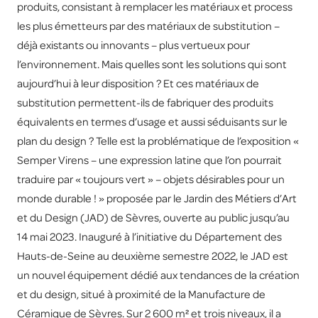
produits, consistant à remplacer les matériaux et process
les plus émetteurs par des matériaux de substitution –
déjà existants ou innovants – plus vertueux pour
l’environnement. Mais quelles sont les solutions qui sont
aujourd’hui à leur disposition ? Et ces matériaux de
substitution permettent-ils de fabriquer des produits
équivalents en termes d’usage et aussi séduisants sur le
plan du design ? Telle est la problématique de l’exposition «
Semper Virens – une expression latine que l’on pourrait
traduire par « toujours vert » – objets désirables pour un
monde durable ! » proposée par le Jardin des Métiers d’Art
et du Design (JAD) de Sèvres, ouverte au public jusqu’au
14 mai 2023. Inauguré à l’initiative du Département des
Hauts-de-Seine au deuxième semestre 2022, le JAD est
un nouvel équipement dédié aux tendances de la création
et du design, situé à proximité de la Manufacture de
Céramique de Sèvres. Sur 2 600 m² et trois niveaux, il a